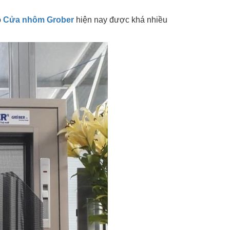
ó
Cửa nhôm Grober
hiện nay được khá nhiều