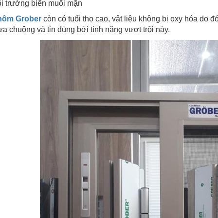
ôi trường biển muối mặn
hôm Grober
còn có tuổi thọ cao, vật liệu không bị oxy hóa do đ
a chuộng và tin dùng bởi tính năng vượt trội này.