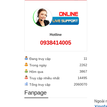
Hotline
0938414005
11
Đang truy cập
2262
Trong ngày
3867
Hôm qua
14495
Truy cập nhiều nhất
2060070
Tổng truy cập
Fanpage
Ngoài r
Xingf