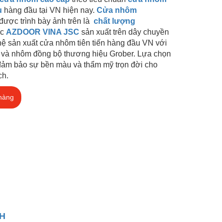
u
hàng đầu tại VN hiện nay.
Cửa nhôm
được trình bày ảnh trên là
chất lượng
ợc
AZDOOR VINA JSC
sản xuất trên dây chuyền
ệ sản xuất cửa nhôm tiên tiến hàng đầu VN với
 và nhôm đồng bộ thương hiệu Grober. Lựa chọn
đảm bảo sự bền màu và thẩm mỹ trọn đời cho
ch.
hàng
H