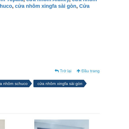
chuco
,
cửa nhôm xingfa sài gòn
,
Cửa
Trở lại
Đầu trang
a nhôm schuco
cửa nhôm xingfa sài gòn