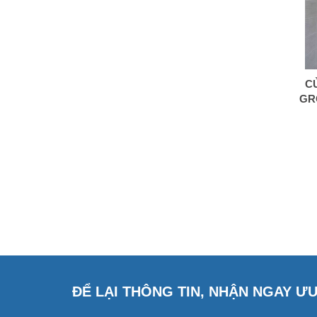
C
GR
ĐỂ LẠI THÔNG TIN, NHẬN NGAY Ư