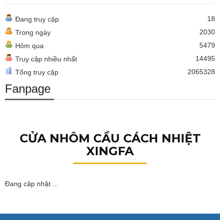
18
Đang truy cập
2030
Trong ngày
5479
Hôm qua
14495
Truy cập nhiều nhất
2065328
Tổng truy cập
Fanpage
CỬA NHÔM CẦU CÁCH NHIỆT
XINGFA
Đang cập nhật ...