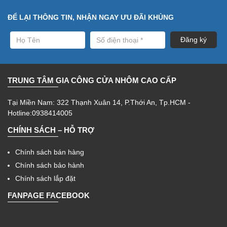
ĐỂ LẠI THÔNG TIN, NHẬN NGAY ƯU ĐÃI KHỦNG
TRUNG TÂM GIA CÔNG CỬA NHÔM CAO CẤP
Tại Miền Nam: 322 Thạnh Xuân 14, P.Thới An, Tp.HCM -
Hotline:0938414005
CHÍNH SÁCH – HỖ TRỢ
Chính sách bán hàng
Chính sách bảo hành
Chính sách lắp đặt
FANPAGE FACEBOOK