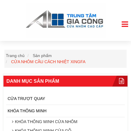
Trang chủ
Sản phẩm
CỬA NHÔM CẦU CÁCH NHIỆT XINGFA
DANH MỤC SẢN PHẨM
CỬA TRƯỢT QUAY
KHÓA THÔNG MINH
KHÓA THÔNG MINH CỬA NHÔM
KHÓA THÔNG MINH CỬA GỖ