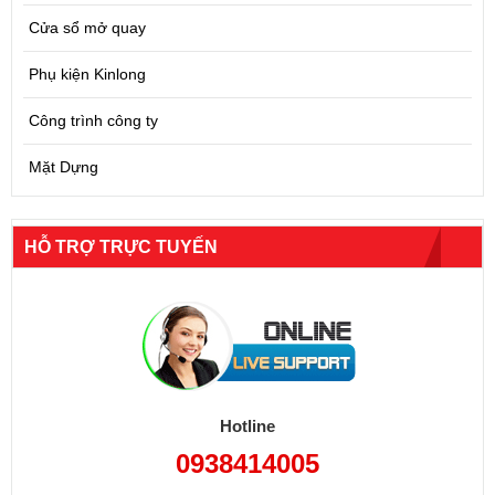
Cửa sổ mở quay
Phụ kiện Kinlong
Công trình công ty
Mặt Dựng
HỖ TRỢ TRỰC TUYẾN
Hotline
0938414005