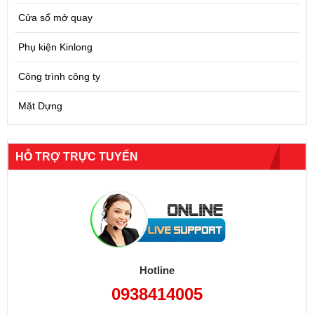
Cửa sổ mở quay
Phụ kiện Kinlong
Công trình công ty
Mặt Dựng
HỖ TRỢ TRỰC TUYẾN
Hotline
0938414005