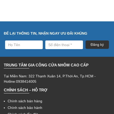
ĐỂ LẠI THÔNG TIN, NHẬN NGAY ƯU ĐÃI KHỦNG
TRUNG TÂM GIA CÔNG CỬA NHÔM CAO CẤP
Tại Miền Nam: 322 Thạnh Xuân 14, P.Thới An, Tp.HCM -
Hotline:0938414005
CHÍNH SÁCH – HỖ TRỢ
Chính sách bán hàng
Chính sách bảo hành