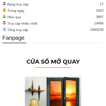
17
Đang truy cập
2422
Trong ngày
3867
Hôm qua
14495
Truy cập nhiều nhất
2060230
Tổng truy cập
Fanpage
CỬA SỔ MỞ QUAY