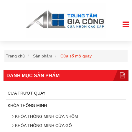
Trang chủ
Sản phẩm
Cửa sổ mở quay
DANH MỤC SẢN PHẨM
CỬA TRƯỢT QUAY
KHÓA THÔNG MINH
KHÓA THÔNG MINH CỬA NHÔM
KHÓA THÔNG MINH CỬA GỖ