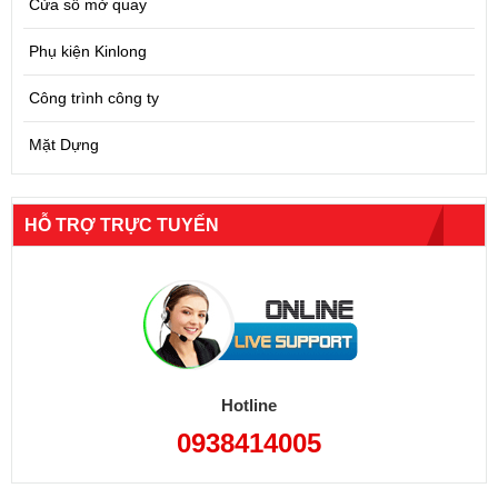
Cửa sổ mở quay
Phụ kiện Kinlong
Công trình công ty
Mặt Dựng
HỖ TRỢ TRỰC TUYẾN
Hotline
0938414005