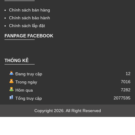
Chính sách bán hàng
Chính sách bảo hành
Chính sách lắp đặt
FANPAGE FACEBOOK
THỐNG KÊ
12
Đang truy cập
7016
Trong ngày
7282
Hôm qua
2077595
Tổng truy cập
Copyright 2026. All Right Reserved