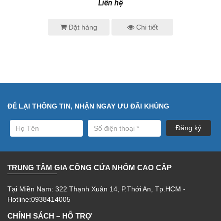
Liên hệ
Đặt hàng
Chi tiết
ĐỂ LẠI THÔNG TIN, NHẬN NGAY ƯU ĐÃI KHỦNG
TRUNG TÂM GIA CÔNG CỬA NHÔM CAO CẤP
Tại Miền Nam: 322 Thạnh Xuân 14, P.Thới An, Tp.HCM -
Hotline:0938414005
CHÍNH SÁCH – HỖ TRỢ