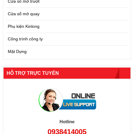
Cửa sổ mở trượt
Cửa sổ mở quay
Phụ kiện Kinlong
Công trình công ty
Mặt Dựng
HỖ TRỢ TRỰC TUYẾN
Hotline
0938414005