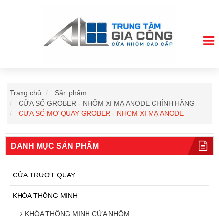
Trang chủ
Sản phẩm
CỬA SỔ GROBER - NHÔM XI MẠ ANODE CHÍNH HÃNG
CỬA SỔ MỞ QUAY GROBER - NHÔM XI MẠ ANODE
DANH MỤC SẢN PHẨM
CỬA TRƯỢT QUAY
KHÓA THÔNG MINH
KHÓA THÔNG MINH CỬA NHÔM