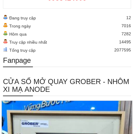
12
Đang truy cập
7016
Trong ngày
7282
Hôm qua
14495
Truy cập nhiều nhất
2077595
Tổng truy cập
Fanpage
CỬA SỔ MỞ QUAY GROBER - NHÔM
XI MẠ ANODE