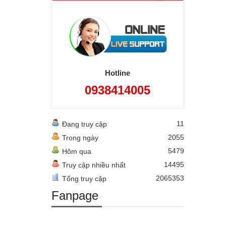
Hotline
0938414005
11
Đang truy cập
2055
Trong ngày
5479
Hôm qua
14495
Truy cập nhiều nhất
2065353
Tổng truy cập
Fanpage