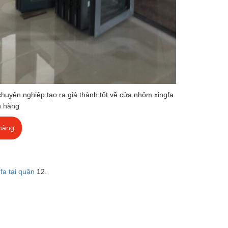
chuyên nghiệp tạo ra giá thành tốt về cửa nhôm xingfa
h hàng
hàng
fa tại quận
12.