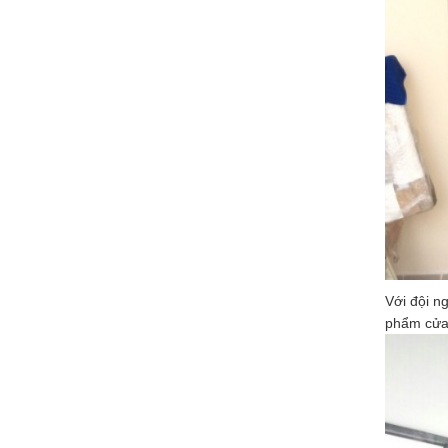
Với đội n
phẩm cửa 