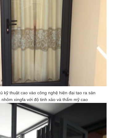
gủ kỹ thuật cao vào công nghệ hiện đại tạo ra sản
nhôm xingfa với độ tinh xảo và thẩm mỹ cao