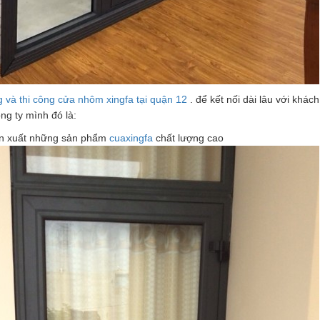
 và thi công cửa nhôm xingfa tại quận 12
. để kết nối dài lâu với khác
ng ty mình đó là:
n xuất những sản phẩm
cuaxingfa
chất lượng cao