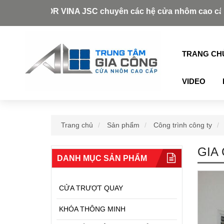
NA JSC chuyên các hệ cửa nhôm cao cấp như: Xingfa, Aluke
TRANG CH
VIDEO
Trang chủ
Sản phẩm
Công trình công ty
GIA
DANH MỤC SẢN PHẨM
CỬA TRƯỢT QUAY
KHÓA THÔNG MINH