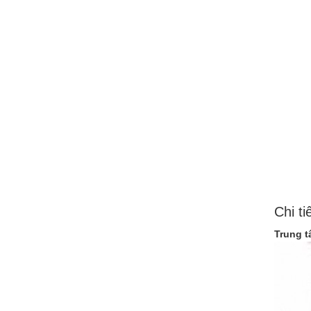
Chi ti
Trung t