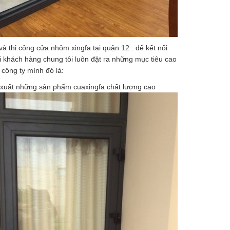
và thi công cửa nhôm xingfa tại quận 12 . để kết nối
ới khách hàng chung tôi luôn đặt ra những mục tiêu cao
 công ty mình đó là:
xuất những sản phẩm cuaxingfa chất lượng cao