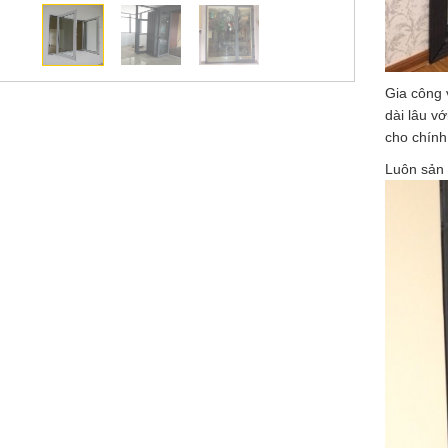
Gia công 
dài lâu v
cho chính
Luôn sản 