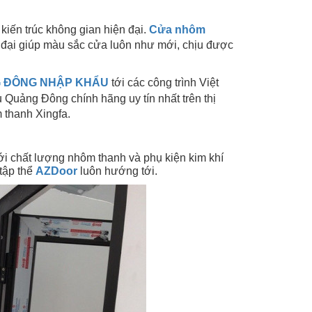
kiến trúc không gian hiện đại.
Cửa nhôm
 đại giúp màu sắc cửa luôn như mới, chịu được
G ĐÔNG NHẬP KHẨU
tới các công trình Việt
 Quảng Đông chính hãng uy tín nhất trên thị
 thanh Xingfa.
ới chất lượng nhôm thanh và phụ kiện kim khí
tập thể
AZDoor
luôn hướng tới.