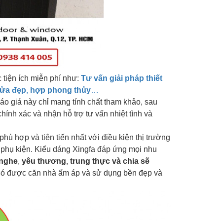
 tiện ích miễn phí như:
Tư vấn giải pháp
thiết
cửa đẹp
,
hợp phong thủy
…
o giá này chỉ mang tính chất tham khảo, sau
hính xác và nhận hỗ trợ tư vấn nhiệt tình và
ù hợp và tiên tiến nhất với điều kiện thị trường
 phụ kiện. Kiểu dáng Xingfa đáp ứng mọi nhu
 nghe
,
yêu thương
,
trung thực và chia sẽ
có được căn nhà ấm áp và sử dụng bền đẹp và