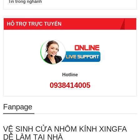
Tin trong nghành
HỖ TRỢ TRỰC TUYẾN
Hotline
0938414005
Fanpage
VỆ SINH CỬA NHÔM KÍNH XINGFA
DỄ LÀM TẠI NHÀ