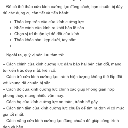
Để có thể tháo cửa kính cường lực đúng cách, bạn chuẩn bị đầy
đủ các dụng cụ cần tiết và tiến hành:
Tháo kẹp trên của cửa kính cường lực
Nhấc cánh cửa kính ra khỏi bản lề sàn.
Chọn vị trí thuận lợi để đặt cửa kính.
Tháo khóa sàn, kẹp dưới, tay nắm.
…..
Ngoài ra, quý vị nên lưu tâm tới:
– Cách chỉnh cửa kính cường lực đảm bảo hai bên cân đối, mang
tới kiến trúc đẹp mắt, kiên cố.
– Cách trừ cửa kính cường lực tránh hiện tượng không thể lắp đặt
với khung đã chuẩn bị sẵn.
– Cách đo cửa kính cường lực chính xác giúp không gian hợp
phong thủy, mang nhiều vận may.
– Cách hạ cửa kính cường lực an toàn, tránh bể gãy.
– Cách tính tiền cửa kính cường lực chuẩn để tìm ra đơn vị có mức
giá tốt nhất.
– Cách nâng cửa kính cường lực đúng chuẩn để giúp công trình
đẹp và bền.