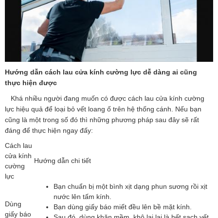
Hướng dẫn cách lau cửa kính cường lực dễ dàng ai cũng
thực hiện được
Khá nhiều người đang muốn có được cách lau cửa kính cường
lực hiệu quả để loại bỏ vết loang ố trên hệ thống cánh. Nếu bạn
cũng là một trong số đó thì những phương pháp sau đây sẽ rất
đáng để thực hiện ngay đấy:
Cách lau
cửa kính
Hướng dẫn chi tiết
cường
lực
Bạn chuẩn bị một bình xịt dạng phun sương rồi xịt
nước lên tấm kính.
Dùng
Bạn dùng giấy báo miết đều lên bề mặt kính.
giấy báo
Sau đó, dùng khăn mềm, khô lai lại là hết sạch vết