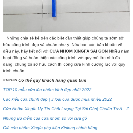
Những chia sẻ kể trên đặc biệt cần thiết giúp chúng ta sớm sở
hữu công trình đẹp và chuẩn như ý. Nếu bạn còn băn khoăn về
điều này, hãy kết nối với
CỬA NHÔM XINGFA SÀI GÒN
Nhiều năm
hoạt động và hoàn thiện các công trình với quy mô lớn nhỏ đa
dạng, chúng tôi sở hữu cách thi công cửa kính cường lực với quy
trình chuẩn.
=>=>=> Có thể quý khách hàng quan tâm
TOP 10 mẫu cửa lùa nhôm kính đẹp nhất 2022
Các kiểu cửa chính đẹp | 3 loại cửa được mua nhiều 2022
Cửa Nhôm Xingfa Uy Tín Chất Lượng Tại Sài Gòn| Chuẩn Từ A – Z
Những ưu điểm của cửa nhôm so với cửa gỗ
Giá cửa nhôm Xingfa phụ kiện Kinlong chính hãng