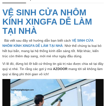
VỆ SINH CỬA NHÔM
KÍNH XINGFA DỄ LÀM
TẠI NHÀ
Bài viết sau đây sẽ hướng dẫn bạn biết cách
VỆ SINH CỬA
NHÔM KÍNH XINGFA DỄ LÀM TẠI NHÀ
. Nhờ thế chúng ta loại bỏ
hết bụi bẩn, mang lại hệ thống kính dẫn sáng tốt. Mặt khác, kiến
trúc còn thêm đẹp sang, mới mẻ như ngày đầu dùng.
Vì lẽ đó, đừng bỏ lỡ bất cứ thông tin giá trị nào được chia sẻ tại đây
quý vị nhé. Tin rằng các gợi ý mà
AZDOOR
mang tới sẽ không làm
quý vị lãng phí thời gian vô ích!