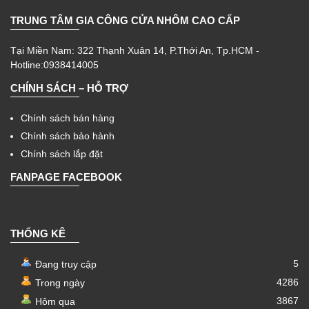
TRUNG TÂM GIA CÔNG CỬA NHÔM CAO CẤP
Tại Miền Nam: 322 Thạnh Xuân 14, P.Thới An, Tp.HCM -
Hotline:0938414005
CHÍNH SÁCH – HỖ TRỢ
Chính sách bán hàng
Chính sách bảo hành
Chính sách lắp đặt
FANPAGE FACEBOOK
THỐNG KÊ
5
Đang truy cập
4286
Trong ngày
3867
Hôm qua