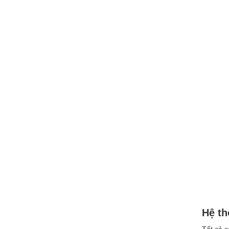
Hệ th