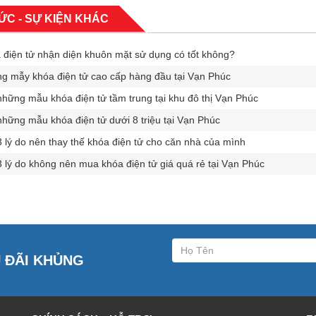
TỨC - SỰ KIỆN KHÁC
điện tử nhận diện khuôn mặt sử dụng có tốt không?
 mẫy khóa điện tử cao cấp hàng đầu tại Vạn Phúc
hững mẫu khóa điện tử tầm trung tại khu đô thị Vạn Phúc
hững mẫu khóa điện tử dưới 8 triệu tại Vạn Phúc
 lý do nên thay thế khóa điện tử cho căn nhà của mình
 lý do không nên mua khóa điện tử giá quá rẻ tại Vạn Phúc
U ĐÃI KHỦNG