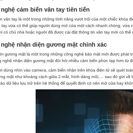
nghệ cảm biến vân tay tiên tiến
 vân tay là một trong những tính năng vượt trội của một chiếc khóa 
n tay vừa có thể giúp người dùng mở cửa một cách nhanh chóng, vừa c
ỉ có chủ nhà hoặc người đã được cài đặt thông tin vân tay mới có thể
nghệ nhận diện gương mặt chính xác
n gương mặt là một trong những công nghệ bảo mật mới được phát triể
g nghệ nhận diện gương mặt đòi hỏi nhiều cảm biến phức tạp hơn từ đ
i dùng nhìn vào camera, cảm biến nhận trên khóa điện tử sẽ quét toà
ng mặt như khoảng cách giữa 2 mắt, hình dáng mũi,… sau đó gửi về bộ
ào dữ liệu lưu trữ trên hệ thống để quyết định có nên mở cửa hay khô