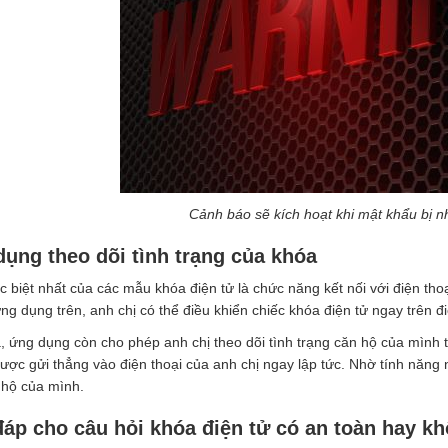
Cảnh báo sẽ kích hoạt khi mật khẩu bị n
ụng theo dõi tình trạng của khóa
 biệt nhất của các mẫu khóa điện tử là chức năng kết nối với điện th
g dụng trên, anh chị có thể điều khiển chiếc khóa điện tử ngay trên đi
, ứng dụng còn cho phép anh chị theo dõi tình trạng căn hộ của mình 
 được gửi thẳng vào điện thoại của anh chị ngay lập tức. Nhờ tính năng 
 hộ của mình.
đáp cho câu hỏi khóa điện tử có an toàn hay k