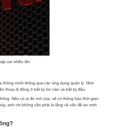
hập sai nhiều lần
oại thông minh thông qua các ứng dụng quản lý. Nhờ
ện thoại di động ở bất kỳ lúc nào và bất kỳ đâu.
thông. Nếu có ai đó mở cửa, sẽ có thông báo thời gian
này, anh chị không cần phải lo lắng về vấn đề an ninh
hông?