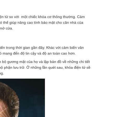
điện tử so với một chiếc khóa cơ thông thường. Cảm
ó thể giúp nâng cao tính bảo mật cho căn nhà của
 mở cửa.
n trong thời gian gần đây. Khác với cảm biến vân
ó mang đến độ tin cậy và độ an toàn cao hơn.
n bộ gương mặt của họ và lập bản đồ về những chi tiết
 phận lưu trữ. Ở những lần quét sau, khóa điện tử sẽ
ng.