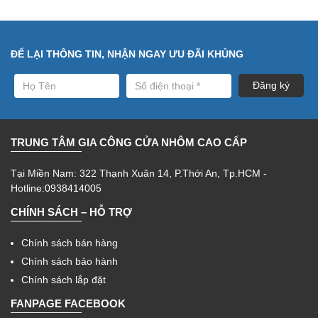
ĐỂ LẠI THÔNG TIN, NHẬN NGAY ƯU ĐÃI KHỦNG
TRUNG TÂM GIA CÔNG CỬA NHÔM CAO CẤP
Tại Miền Nam: 322 Thạnh Xuân 14, P.Thới An, Tp.HCM -
Hotline:0938414005
CHÍNH SÁCH – HỖ TRỢ
Chính sách bán hàng
Chính sách bảo hành
Chính sách lắp đặt
FANPAGE FACEBOOK