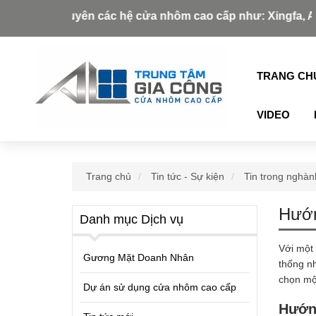
ác hệ cửa nhôm cao cấp như: Xingfa, Alukey, Grober, Pmi,
TRANG CH
VIDEO
Trang chủ
Tin tức - Sự kiện
Tin trong nghàn
Hướn
Danh mục Dịch vụ
Với một 
Gương Mặt Doanh Nhân
thống nh
chọn một
Dự án sử dụng cửa nhôm cao cấp
Hướng