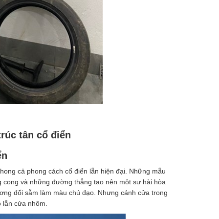
rúc tân cổ điển
ển
 phong cả phong cách cổ điển lẫn hiện đại. Những mẫu
g cong và những đường thẳng tạo nên một sự hài hòa
ương đối sẫm làm màu chú đạo. Nhưng cánh cửa trong
ỗ lẫn cửa nhôm.