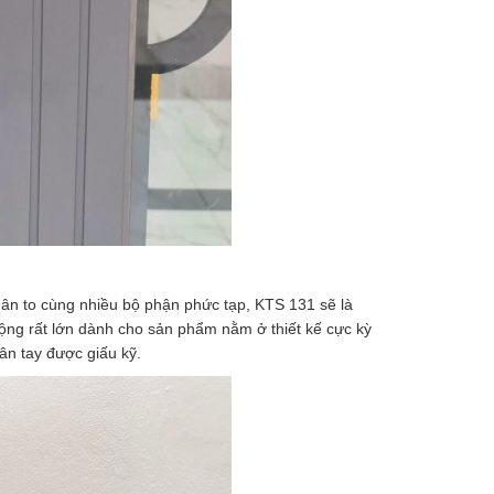
ân to cùng nhiều bộ phận phức tạp, KTS 131 sẽ là
ộng rất lớn dành cho sản phẩm nằm ở thiết kế cực kỳ
ân tay được giấu kỹ.