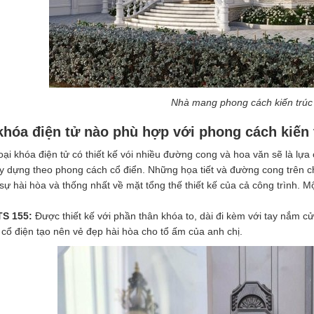
Nhà mang phong cách kiến trúc
khóa điện tử nào phù hợp với phong cách kiến 
ại khóa điện tử có thiết kế vói nhiều đường cong và hoa văn sẽ là lự
 dựng theo phong cách cổ điển. Những họa tiết và đường cong trên chi
sự hài hòa và thống nhất về mặt tổng thế thiết kế của cả công trình.
TS 155:
Được thiết kế với phần thân khóa to, dài đi kèm với tay nắm c
cổ điện tạo nên vẻ đẹp hài hòa cho tổ ấm của anh chị.