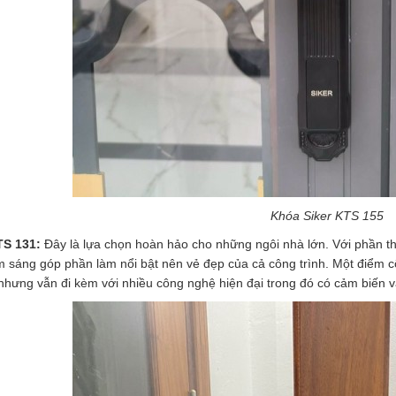
Khóa Siker KTS 155
TS 131:
Đây là lựa chọn hoàn hảo cho những ngôi nhà lớn. Với phần th
 sáng góp phần làm nổi bật nên vẻ đẹp của cả công trình. Một điểm c
nhưng vẫn đi kèm với nhiều công nghệ hiện đại trong đó có cảm biến v