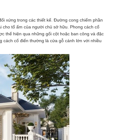
đối xứng trong các thiết kế. Đường cong chiếm phần
ại cho tổ ấm của người chủ sở hữu. Phong cách cổ
được thể hiện qua những gối cột hoặc ban công và đặc
g cách cổ điển thường là cửa gỗ cánh lớn với nhiều