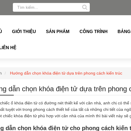
 Germany, Topalu, Technan, Schuco, Slim Azdoor, cửa lá s
Ủ
GIỚI THIỆU
SẢN PHẨM
CÔNG TRÌNH
BẢNG
LIÊN HỆ
h
Hướng dẫn chọn khóa điện tử dựa trên phong cách kiến trúc
g dẫn chọn khóa điện tử dựa trên phong c
chiếc ổ khóa điện tử có đường nét thiết kế với căn nhà, anh chị có t
ất tuyệt vời trong phong cách thiết kế của tất cả những chi tiết của n
 chiếc khóa điện tử phù hợp với căn nhà của mình thì bài viết này sẽ 
 dẫn chọn khóa điện tử cho phong cách kiến t