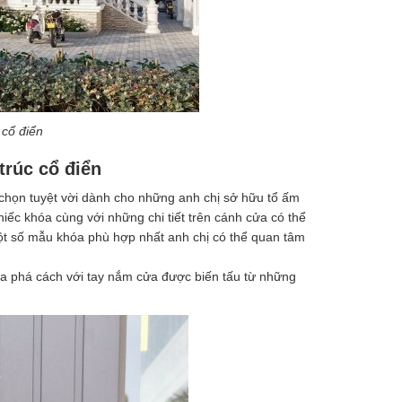
 cổ điển
trúc cổ điển
a chọn tuyệt vời dành cho những anh chị sở hữu tổ ấm
ếc khóa cùng với những chi tiết trên cánh cửa có thể
 Một số mẫu khóa phù hợp nhất anh chị có thể quan tâm
ửa phá cách với tay nắm cửa được biến tấu từ những