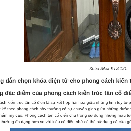
Khóa Siker KTS 131
 dẫn chọn khóa điện tử cho phong cách kiến t
 đặc điểm của phong cách kiến trúc tân cổ đi
ch kiến trúc tân cổ điển là sự kết hợp hài hòa giữa những tinh túy từ
ết kế theo phong cách này thường có sự chuyển giao giữa những đườn
 thẩm mỹ cao. Phong cách tân cổ điển chú trọng sử dụng những màu t
 thường đa dạng hơn so với kiểu cổ điển nhờ có thể sử dụng cả cửa g