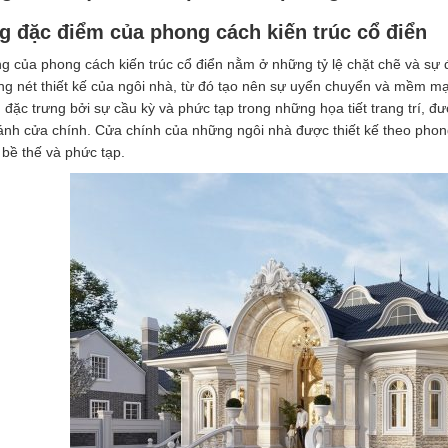
 đặc điểm của phong cách kiến trúc cổ điển
g của phong cách kiến trúc cổ điển nằm ở những tỷ lệ chặt chẽ và sự 
ng nét thiết kế của ngôi nhà, từ đó tạo nên sự uyển chuyển và mềm m
 đặc trưng bởi sự cầu kỳ và phức tạp trong những họa tiết trang trí, 
cánh cửa chính. Cửa chính của những ngôi nhà được thiết kế theo phon
bề thế và phức tạp.