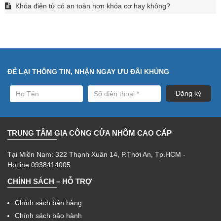
Khóa điện tử có an toàn hơn khóa cơ hay không?
ĐỂ LẠI THÔNG TIN, NHẬN NGAY ƯU ĐÃI KHỦNG
TRUNG TÂM GIA CÔNG CỬA NHÔM CAO CẤP
Tại Miền Nam: 322 Thạnh Xuân 14, P.Thới An, Tp.HCM -
Hotline:0938414005
CHÍNH SÁCH – HỖ TRỢ
Chính sách bán hàng
Chính sách bảo hành