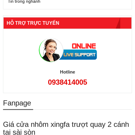
Tin trong nghành
HỖ TRỢ TRỰC TUYẾN
Hotline
0938414005
Fanpage
Giá cửa nhôm xingfa trượt quay 2 cánh
tại sài sòn