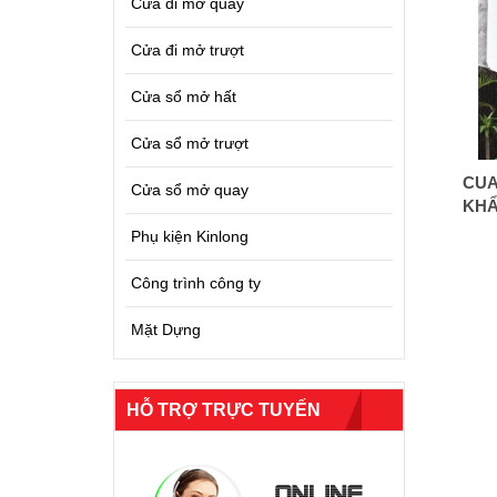
Cửa đi mở quay
Cửa đi mở trượt
Cửa sổ mở hất
Cửa sổ mở trượt
CUA
Cửa sổ mở quay
KHẨ
Phụ kiện Kinlong
Công trình công ty
Mặt Dựng
HỖ TRỢ TRỰC TUYẾN