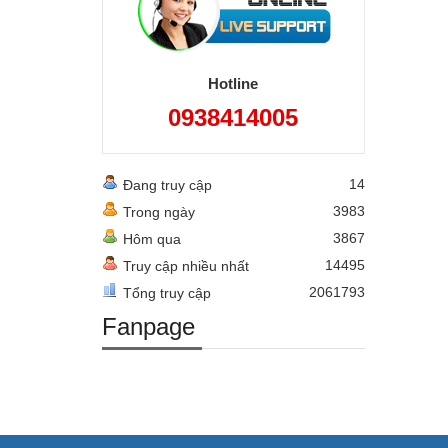
Hotline
0938414005
14
Đang truy cập
3983
Trong ngày
3867
Hôm qua
14495
Truy cập nhiều nhất
2061793
Tổng truy cập
Fanpage