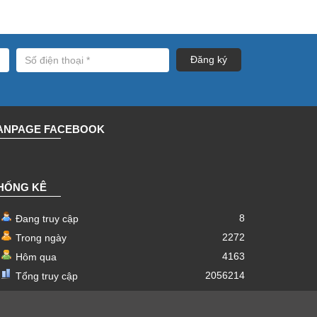
ANPAGE FACEBOOK
HỐNG KÊ
8
Đang truy cập
2272
Trong ngày
4163
Hôm qua
2056214
Tổng truy cập