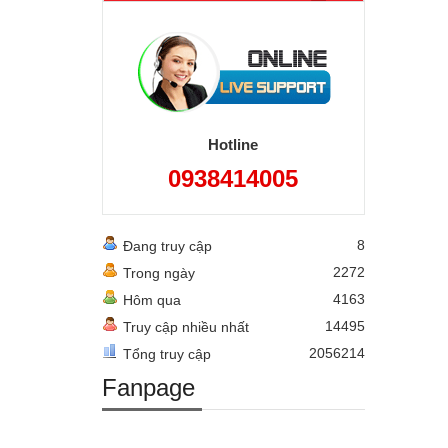
Hotline
0938414005
8
Đang truy cập
2272
Trong ngày
4163
Hôm qua
14495
Truy cập nhiều nhất
2056214
Tổng truy cập
Fanpage