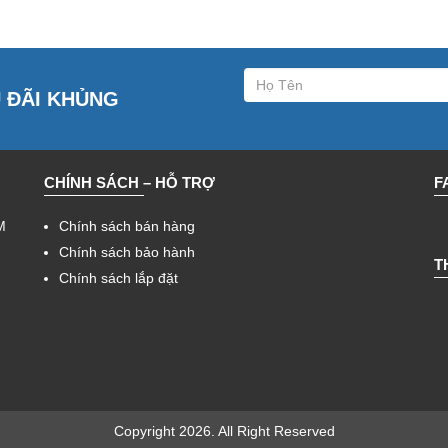
U ĐÃI KHỦNG
CHÍNH SÁCH – HỖ TRỢ
F
M
Chính sách bán hàng
Chính sách bảo hành
T
Chính sách lắp đặt
Copyright 2026. All Right Reserved