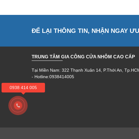
ĐỂ LẠI THÔNG TIN, NHẬN NGAY Ư
TRUNG TÂM GIA CÔNG CỬA NHÔM CAO CẤP
Tại Miền Nam: 322 Thạnh Xuân 14, P.Thới An, Tp.HC
- Hotline:0938414005
0938 414 005