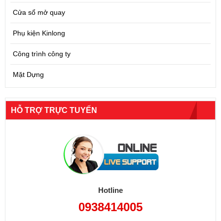
Cửa sổ mở quay
Phụ kiện Kinlong
Công trình công ty
Mặt Dựng
HỖ TRỢ TRỰC TUYẾN
Hotline
0938414005