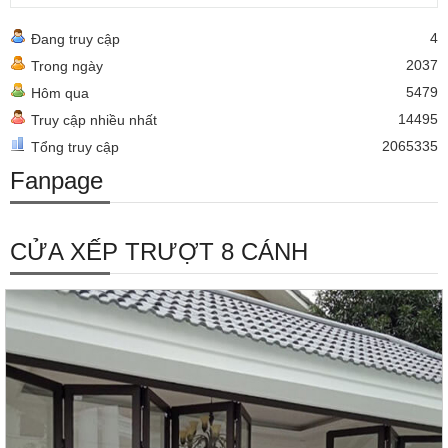
4
Đang truy cập
2037
Trong ngày
5479
Hôm qua
14495
Truy cập nhiều nhất
2065335
Tổng truy cập
Fanpage
CỬA XẾP TRƯỢT 8 CÁNH