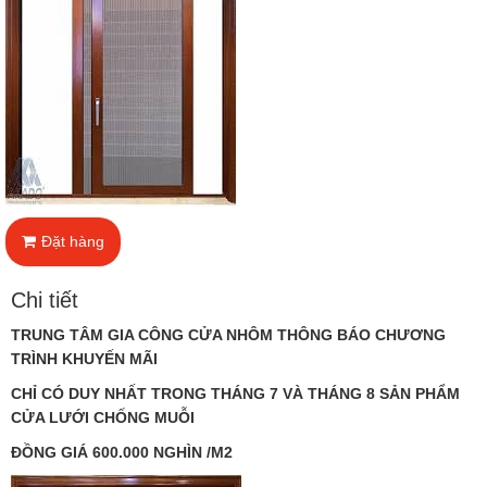
Đặt hàng
Chi tiết
TRUNG TÂM GIA CÔNG CỬA NHÔM THÔNG BÁO CHƯƠNG
TRÌNH KHUYẾN MÃI
CHỈ CÓ DUY NHẤT TRONG THÁNG 7 VÀ THÁNG 8 SẢN PHẨM
CỬA LƯỚI CHỐNG MUỖI
ĐỒNG GIÁ 600.000 NGHÌN /M2