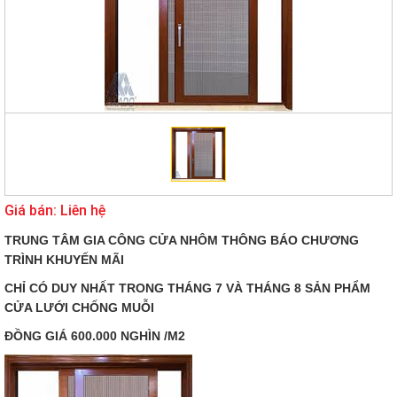
Giá bán: Liên hệ
TRUNG TÂM GIA CÔNG CỬA NHÔM THÔNG BÁO CHƯƠNG
TRÌNH KHUYẾN MÃI
CHỈ CÓ DUY NHẤT TRONG THÁNG 7 VÀ THÁNG 8 SẢN PHẨM
CỬA LƯỚI CHỐNG MUỖI
ĐỒNG GIÁ 600.000 NGHÌN /M2