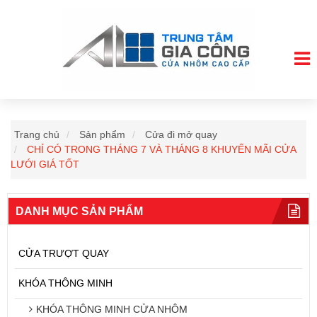
Trang chủ
Sản phẩm
Cửa đi mở quay
CHỈ CÓ TRONG THÁNG 7 VÀ THÁNG 8 KHUYẾN MÃI CỬA
LƯỚI GIÁ TỐT
DANH MỤC SẢN PHẨM
CỬA TRƯỢT QUAY
KHÓA THÔNG MINH
KHÓA THÔNG MINH CỬA NHÔM