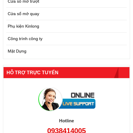
Cửa sổ mở trượt
Cửa sổ mở quay
Phụ kiện Kinlong
Công trình công ty
Mặt Dựng
HỖ TRỢ TRỰC TUYẾN
Hotline
0938414005