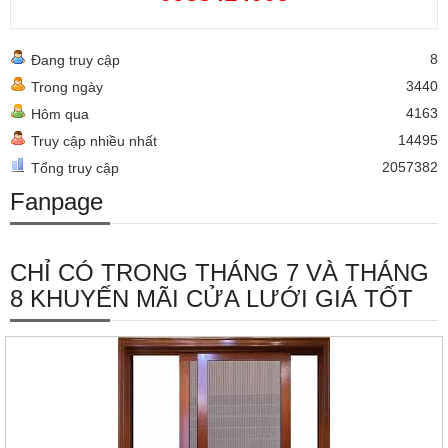
8
Đang truy cập
3440
Trong ngày
4163
Hôm qua
14495
Truy cập nhiều nhất
2057382
Tổng truy cập
Fanpage
CHỈ CÓ TRONG THÁNG 7 VÀ THÁNG
8 KHUYẾN MÃI CỬA LƯỚI GIÁ TỐT