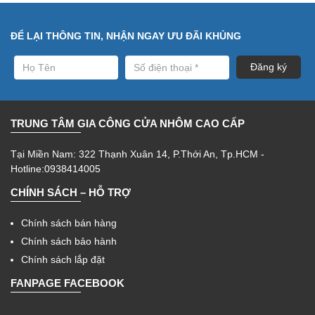
ĐỂ LẠI THÔNG TIN, NHẬN NGAY ƯU ĐÃI KHỦNG
TRUNG TÂM GIA CÔNG CỬA NHÔM CAO CẤP
Tại Miền Nam: 322 Thạnh Xuân 14, P.Thới An, Tp.HCM -
Hotline:0938414005
CHÍNH SÁCH – HỖ TRỢ
Chính sách bán hàng
Chính sách bảo hành
Chính sách lắp đặt
FANPAGE FACEBOOK