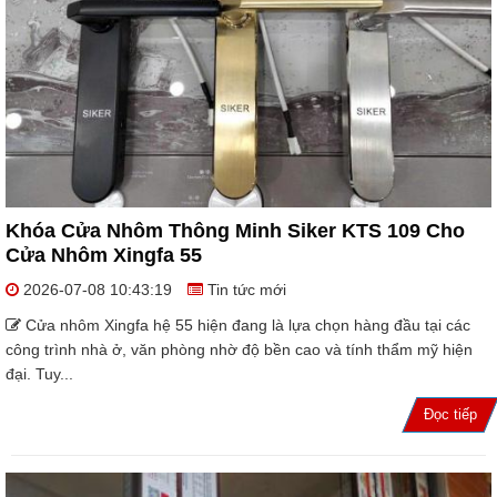
Khóa Cửa Nhôm Thông Minh Siker KTS 109 Cho
Cửa Nhôm Xingfa 55
2026-07-08 10:43:19
Tin tức mới
Cửa nhôm Xingfa hệ 55 hiện đang là lựa chọn hàng đầu tại các
công trình nhà ở, văn phòng nhờ độ bền cao và tính thẩm mỹ hiện
đại. Tuy...
Đọc tiếp