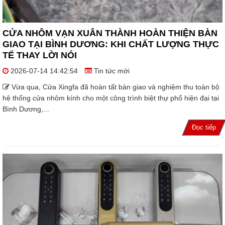
CỬA NHÔM VẠN XUÂN THÀNH HOÀN THIỆN BÀN
GIAO TẠI BÌNH DƯƠNG: KHI CHẤT LƯỢNG THỰC
TẾ THAY LỜI NÓI
2026-07-14 14:42:54
Tin tức mới
Vừa qua, Cửa Xingfa đã hoàn tất bàn giao và nghiệm thu toàn bộ
hệ thống cửa nhôm kính cho một công trình biệt thự phố hiện đại tại
Bình Dương,...
Đọc tiếp