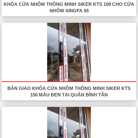
KHÓA CỬA NHÔM THÔNG MINH SIKER KTS 109 CHO CỬA
NHÔM XINGFA 55
BÀN GIAO KHÓA CỬA NHÔM THÔNG MINH SIKER KTS
150 MÀU ĐEN TẠI QUẬN BÌNH TÂN