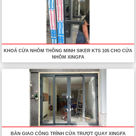
KHOÁ CỬA NHÔM THÔNG MINH SIKER KTS 105 CHO CỬA
NHÔM XINGFA
BÀN GIAO CÔNG TRÌNH CỬA TRƯỢT QUAY XINGFA