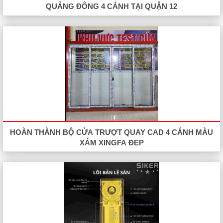
QUẢNG ĐÔNG 4 CÁNH TẠI QUẬN 12
HOÀN THÀNH BỘ CỬA TRƯỢT QUAY CAD 4 CÁNH MÀU
XÁM XINGFA ĐẸP