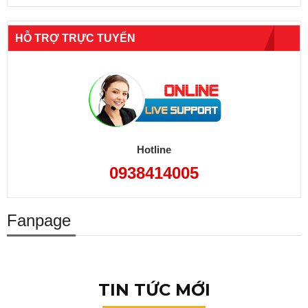
HỖ TRỢ TRỰC TUYẾN
Hotline
0938414005
Fanpage
TIN TỨC MỚI