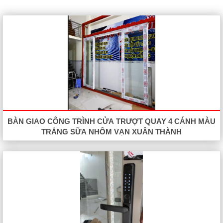
BÀN GIAO CÔNG TRÌNH CỬA TRƯỢT QUAY 4 CÁNH MÀU
TRẮNG SỮA NHÔM VẠN XUÂN THÀNH