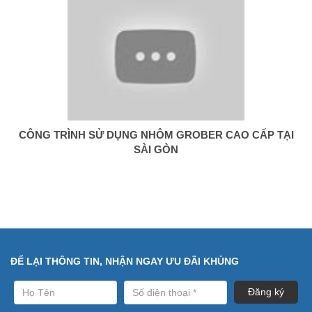
CÔNG TRÌNH SỬ DỤNG NHÔM GROBER CAO CẤP TẠI
SÀI GÒN
ĐỂ LẠI THÔNG TIN, NHẬN NGAY ƯU ĐÃI KHỦNG