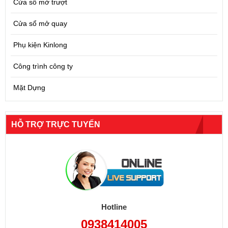
Cửa sổ mở trượt
Cửa sổ mở quay
Phụ kiện Kinlong
Công trình công ty
Mặt Dựng
HỖ TRỢ TRỰC TUYẾN
Hotline
0938414005