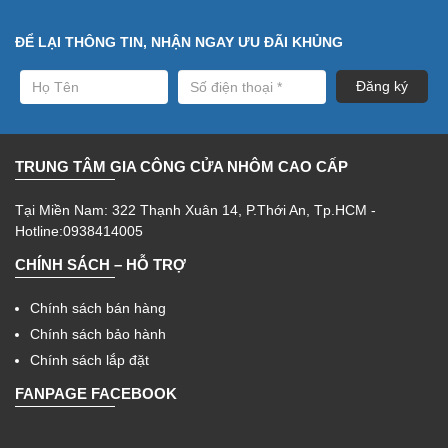
ĐỂ LẠI THÔNG TIN, NHẬN NGAY ƯU ĐÃI KHỦNG
TRUNG TÂM GIA CÔNG CỬA NHÔM CAO CẤP
Tại Miền Nam: 322 Thạnh Xuân 14, P.Thới An, Tp.HCM -
Hotline:0938414005
CHÍNH SÁCH – HỖ TRỢ
Chính sách bán hàng
Chính sách bảo hành
Chính sách lắp đặt
FANPAGE FACEBOOK