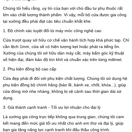
Chúng tôi hiểu rằng, uy tín của bạn với chủ đầu tư phụ thuộc rất
lớn vào chất lượng thành phẩm. Vì vậy, mỗi bộ cửa được gia công
tại xưởng đều phải đạt các tiêu chuẩn khắt khe:
1. Độ chính xác tuyệt đối từ máy móc công nghệ cao
Cửa trượt quay sở hữu cơ chế vận hành tích hợp khá phức tạp. Chỉ
cần lệch 1mm, cửa sẽ có hiện tượng kẹt hoặc phát ra tiếng ồn.
Xưởng của chúng tôi sở hữu dàn máy cắt, máy bấm góc kỹ thuật
số hiện đại, đảm bảo độ kín khít và chuẩn xác trên từng milimet.
2. Phụ kiện đồng bộ cao cấp
Cửa đẹp phải đi đôi với phụ kiện chất lượng. Chúng tôi sử dụng hệ
phụ kiện đồng bộ chính hãng (bản lề, bánh xe, chốt, khóa...), giúp
cửa đóng mở nhẹ nhàng, không bị xệ cánh sau thời gian dài sử
dụng.
3. Giá thành cạnh tranh - Tối ưu lợi nhuận cho đại lý
Là xưởng gia công trực tiếp không qua trung gian, chúng tôi cam
kết mang đến mức giá tối ưu nhất cho anh em thợ và đại lý, giúp
bạn gia tăng năng lực cạnh tranh khi đấu thầu công trình.