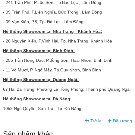
- 241 Trần Phú, P.Lộc Sơn, Tp.Bảo Lộc , Lâm Đồng
- 09 Trần Phú, P.Liên Nghĩa, Đức Trọng , Lâm Đồng
- 09 Vạn Kiếp, P.8, Tp. Đà Lạt - Lâm Đồng
Hệ thống Showroom tại Nha Trang - Khánh Hòa:
- 20 Nguyễn Xiển, P.Vĩnh Hải, Tp. Nha Trang, Khánh Hòa
Hệ thống Showroom tại Bình Định:
- 255 Trần Hưng Đạo, P.Bồng Sơn, Hoài Nhơn, Bình Định
- 11 Võ Mười, P. Ngô Mây, Tp.Quy Nhơn, Bình Định
Hệ thống Showroom tại Quảng Ngãi:
67 Hai Bà Trưng, Phường Lê Hồng Phong, Thành phố Quảng Ngãi
Hệ thống Showroom tại Đà Nẵng:
1059 Ngô Quyền, Sơn Trà , Tp. Đà Nẵng
Trở lại
Đầu trang
Sản phẩm khác