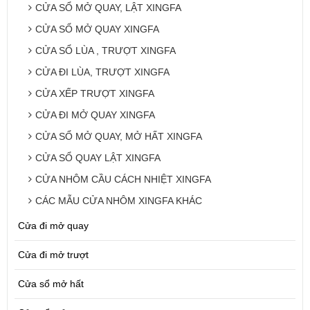
CỬA SỔ MỞ QUAY, LẬT XINGFA
CỬA SỔ MỞ QUAY XINGFA
CỬA SỔ LÙA , TRƯỢT XINGFA
CỬA ĐI LÙA, TRƯỢT XINGFA
CỬA XẾP TRƯỢT XINGFA
CỬA ĐI MỞ QUAY XINGFA
CỬA SỔ MỞ QUAY, MỞ HẤT XINGFA
CỬA SỔ QUAY LẬT XINGFA
CỬA NHÔM CẦU CÁCH NHIỆT XINGFA
CÁC MẪU CỬA NHÔM XINGFA KHÁC
Cửa đi mở quay
Cửa đi mở trượt
Cửa sổ mở hất