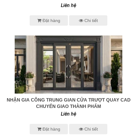
Liên hệ
Đặt hàng
Chi tiết
NHẬN GIA CÔNG TRUNG GIAN CỬA TRƯỢT QUAY CAD
0938 414 005
CHUYỂN GIAO THÀNH PHẨM
Liên hệ
Đặt hàng
Chi tiết