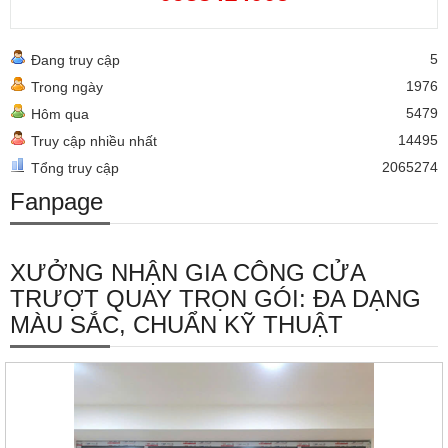
5
Đang truy cập
1976
Trong ngày
5479
Hôm qua
14495
Truy cập nhiều nhất
2065274
Tổng truy cập
Fanpage
XƯỞNG NHẬN GIA CÔNG CỬA
TRƯỢT QUAY TRỌN GÓI: ĐA DẠNG
MÀU SẮC, CHUẨN KỸ THUẬT