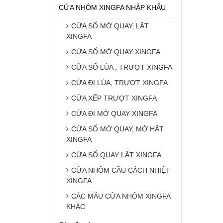
CỬA NHÔM XINGFA NHẬP KHẨU
CỬA SỔ MỞ QUAY, LẬT
XINGFA
CỬA SỔ MỞ QUAY XINGFA
CỬA SỔ LÙA , TRƯỢT XINGFA
CỬA ĐI LÙA, TRƯỢT XINGFA
CỬA XẾP TRƯỢT XINGFA
CỬA ĐI MỞ QUAY XINGFA
CỬA SỔ MỞ QUAY, MỞ HẤT
XINGFA
CỬA SỔ QUAY LẬT XINGFA
CỬA NHÔM CẦU CÁCH NHIỆT
XINGFA
CÁC MẪU CỬA NHÔM XINGFA
KHÁC