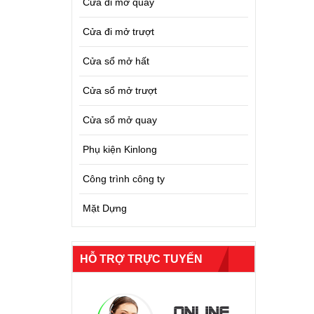
Cửa đi mở quay
Cửa đi mở trượt
Cửa sổ mở hất
Cửa sổ mở trượt
Cửa sổ mở quay
Phụ kiện Kinlong
Công trình công ty
Mặt Dựng
HỖ TRỢ TRỰC TUYẾN