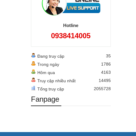
Hotline
0938414005
35
Đang truy cập
1786
Trong ngày
4163
Hôm qua
14495
Truy cập nhiều nhất
2055728
Tổng truy cập
Fanpage