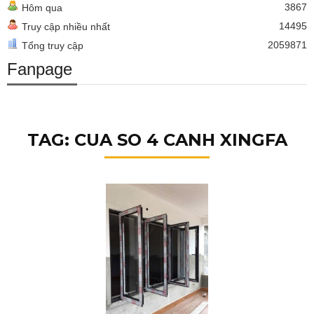
3867
Hôm qua
14495
Truy cập nhiều nhất
2059871
Tổng truy cập
Fanpage
TAG: CUA SO 4 CANH XINGFA