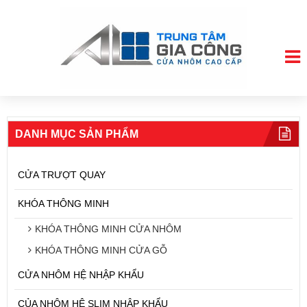
DANH MỤC SẢN PHẨM
CỬA TRƯỢT QUAY
KHÓA THÔNG MINH
KHÓA THÔNG MINH CỬA NHÔM
KHÓA THÔNG MINH CỬA GỖ
CỬA NHÔM HỆ NHẬP KHẨU
CỦA NHÔM HỆ SLIM NHẬP KHẨU