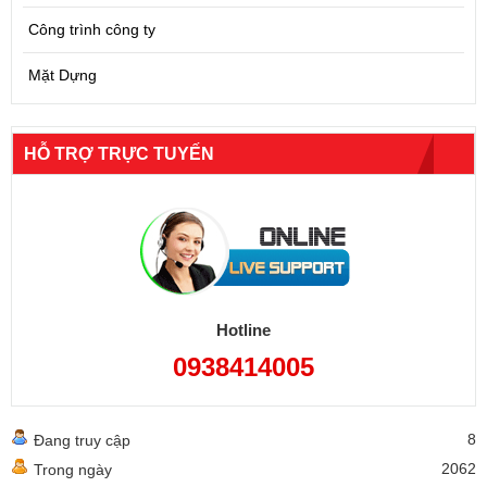
Công trình công ty
Mặt Dựng
HỖ TRỢ TRỰC TUYẾN
Hotline
0938414005
8
Đang truy cập
2062
Trong ngày