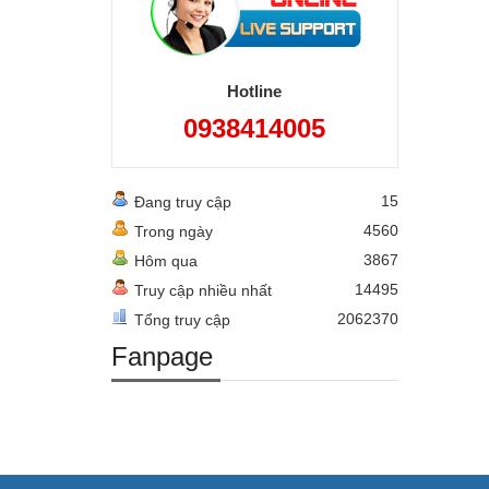
Hotline
0938414005
15
Đang truy cập
4560
Trong ngày
3867
Hôm qua
14495
Truy cập nhiều nhất
2062370
Tổng truy cập
Fanpage