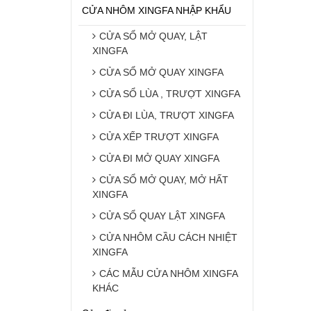
CỬA NHÔM XINGFA NHẬP KHẨU
CỬA SỔ MỞ QUAY, LẬT
XINGFA
CỬA SỔ MỞ QUAY XINGFA
CỬA SỔ LÙA , TRƯỢT XINGFA
CỬA ĐI LÙA, TRƯỢT XINGFA
CỬA XẾP TRƯỢT XINGFA
CỬA ĐI MỞ QUAY XINGFA
CỬA SỔ MỞ QUAY, MỞ HẤT
XINGFA
CỬA SỔ QUAY LẬT XINGFA
CỬA NHÔM CẦU CÁCH NHIỆT
XINGFA
CÁC MẪU CỬA NHÔM XINGFA
KHÁC