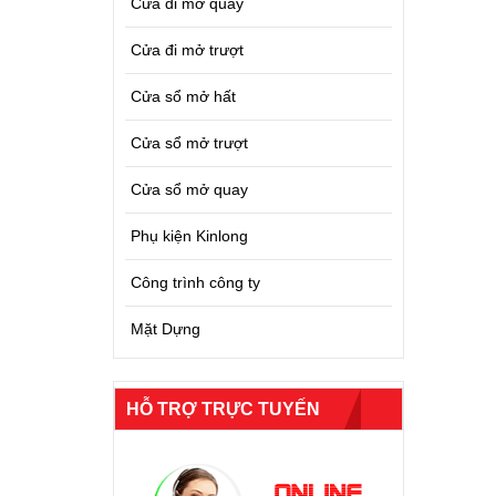
Cửa đi mở quay
Cửa đi mở trượt
Cửa sổ mở hất
Cửa sổ mở trượt
Cửa sổ mở quay
Phụ kiện Kinlong
Công trình công ty
Mặt Dựng
HỖ TRỢ TRỰC TUYẾN