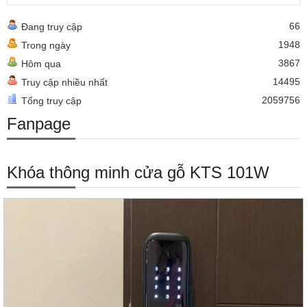
66
Đang truy cập
1948
Trong ngày
3867
Hôm qua
14495
Truy cập nhiều nhất
2059756
Tổng truy cập
Fanpage
Khóa thông minh cửa gỗ KTS 101W