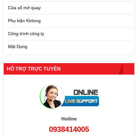
Cửa sổ mở quay
Phụ kiện Kinlong
Công trình công ty
Mặt Dựng
HỖ TRỢ TRỰC TUYẾN
Hotline
0938414005