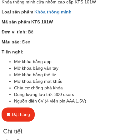
Khóa thông minh cửa nhôm cao cấp KTS 101W
Loại sản phẩm
Khóa thông minh
Mã sản phẩm KTS 101W
Đơn vị tính:
Bộ
Màu sắc:
Đen
Tiện nghi:
Mở khóa bằng app
Mở khóa bằng vân tay
Mở khóa bằng thẻ từ
Mở khóa bằng mật khẩu
Chìa cơ chống phá khóa
Dung lượng lưu trữ: 300 users
Nguồn điện 6V (4 viên pin AAA 1,5V)
Đặt hàng
Chi tiết