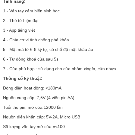
Tính năng:
1 - Vân tay cảm biến sinh học.
2 - Thẻ từ hiện đại
3 - App tiếng việt
4 - Chìa cơ vi tính chống phá khóa.
5 - Mật mã từ 6-8 ký tự, có chế độ mật khẩu ảo
6 - Tự động khoá cửa sau 5s
7 - Cửa phù hợp : sử dụng cho cửa nhôm xingfa, cửa nhựa.
Thông số kỹ thuật:
Dòng điện hoạt động: <180mA
Nguồn cung cấp: 7,5V (4 viên pin AA)
Tuổi thọ pin: mở cửa 12000 lần
Nguồn điện khẩn cấp: 5V-2A, Micro USB
Số lượng vân tay mở cửa:=<100