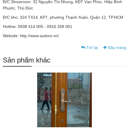
Đ/C Showroom: 32 Nguyễn Thị Nhung, KĐT Vạn Phúc, Hiệp Bình
Phước, Thủ Đức
Đ/C kho: 324 TX14, KP7, phường Thạnh Xuân, Quận 12, TP.HCM
Hotline: 0938 414 005 - 0916 268 001
Website: http://www.azdoor.vn/
Trở lại
Đầu trang
Sản phẩm khác