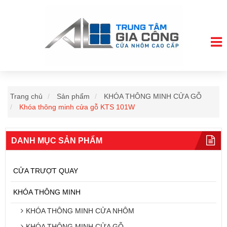
Trang chủ
Sản phẩm
KHÓA THÔNG MINH CỬA GỖ
Khóa thông minh cửa gỗ KTS 101W
DANH MỤC SẢN PHẨM
CỬA TRƯỢT QUAY
KHÓA THÔNG MINH
KHÓA THÔNG MINH CỬA NHÔM
KHÓA THÔNG MINH CỬA GỖ