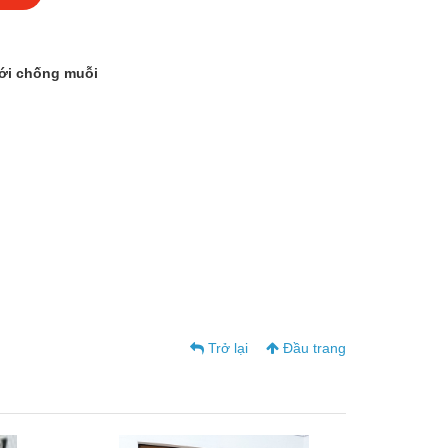
ưới chống muỗi
Trở lại
Đầu trang