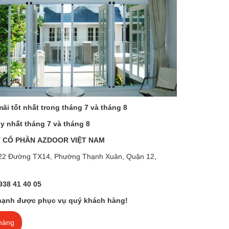
ãi tốt nhất trong tháng 7 và tháng 8
uy nhất tháng 7 và tháng 8
 CỔ PHẦN AZDOOR VIỆT NAM
 322 Đường TX14, Phường Thạnh Xuân, Quận 12,
938 41 40 05
hạnh được phục vụ quý khách hàng!
hàng