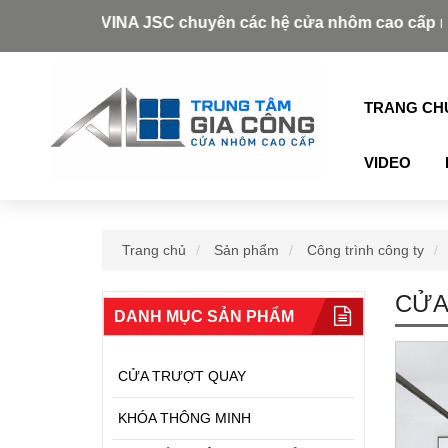
OOR VINA JSC chuyên các hệ cửa nhôm cao cấp như: Xingfa,
TRANG CH
VIDEO
Trang chủ
Sản phẩm
Công trình công ty
CỬA
DANH MỤC SẢN PHẨM
CỬA TRƯỢT QUAY
KHÓA THÔNG MINH