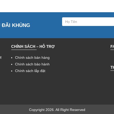
U ĐÃI KHỦNG
CHÍNH SÁCH – HỖ TRỢ
F
M
Chính sách bán hàng
Chính sách bảo hành
T
Chính sách lắp đặt
Copyright 2026. All Right Reserved