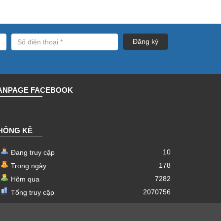
ANPAGE FACEBOOK
HỐNG KÊ
10
Đang truy cập
178
Trong ngày
7282
Hôm qua
2070756
Tổng truy cập