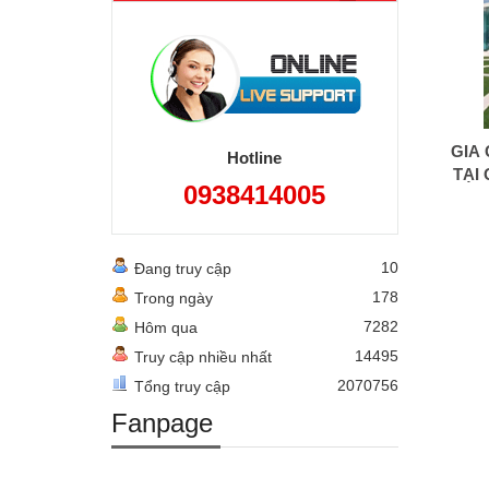
GIA
Hotline
TẠI 
0938414005
10
Đang truy cập
178
Trong ngày
7282
Hôm qua
14495
Truy cập nhiều nhất
2070756
Tổng truy cập
Fanpage