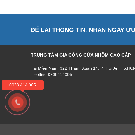
ĐỂ LẠI THÔNG TIN, NHẬN NGAY Ư
TRUNG TÂM GIA CÔNG CỬA NHÔM CAO CẤP
Tại Miền Nam: 322 Thạnh Xuân 14, P.Thới An, Tp.HC
- Hotline:0938414005
0938 414 005