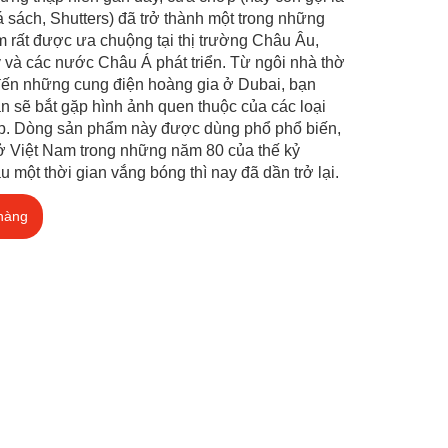
á sách, Shutters) đã trở thành một trong những
 rất được ưa chuộng tại thị trường Châu Âu,
và các nước Châu Á phát triển. Từ ngôi nhà thờ
đến những cung điện hoàng gia ở Dubai, bạn
n sẽ bắt gặp hình ảnh quen thuộc của các loại
p. Dòng sản phẩm này được dùng phổ phổ biến,
 ở Việt Nam trong những năm 80 của thế kỷ
u một thời gian vắng bóng thì nay đã dần trở lại.
hàng