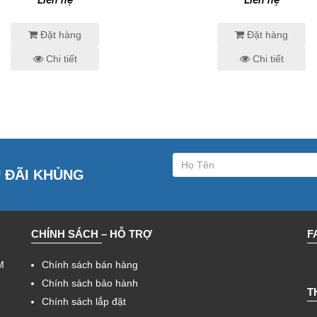
Đặt hàng
Đặt hàng
Chi tiết
Chi tiết
U ĐÃI KHỦNG
CHÍNH SÁCH – HỖ TRỢ
F
M
Chính sách bán hàng
Chính sách bảo hành
T
Chính sách lắp đặt