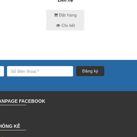
Đặt hàng
Chi tiết
ANPAGE FACEBOOK
HỐNG KÊ