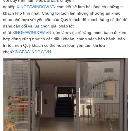
Với quy trình làm việc bài bản, chuyên
nghiệp,
XINGFAWINDOW.VN
cam kết sẽ làm hài lòng cả những vị
khách khó tính nhất. Chúng tôi luôn lên những phương án khác
nhau phù hợp với yêu cầu của Quý khách để khách hàng có thể dễ
dàng cân đối và lựa chọn giải pháp tốt
nhất.
XINGFAWINDOW.VN
luôn làm việc rõ ràng, minh bạch đi kèm
hợp đồng cũng như có các điều khoản, chính sách bảo hành, bảo
trì tốt, nên Quý khách có thể hoàn toàn yên tâm khi lựa
chọn
XINGFAWINDOW.VN