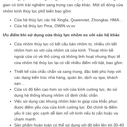
gian có tính trải nghiệm sang trọng cao cấp khác. Một số dòng cửa
nhôm kính thủy lực phổ biến bao gồm:
Cửa hệ thủy lực các hệ Xingfa, Queenviet, Zhongkai, HMA…
Cửa hệ thủy lực Pma, OWIN vv.vv
Ưu điểm khi sử dụng cửa thủy lực nhôm so với các hệ khác
Cửa nhôm thủy lực có kết cấu bản nhôm to, nhiều chi tiết
nhôm hơn so với cửa nhôm và cửa kính. Thoạt nhìn bề
ngoài cửa có vẻ thô cứng và không linh hoạt nhưng thực tế
cửa nhôm hệ thủy lực lại có rất nhiều điểm nổi bật, bao gồm:
Thiết kế cửa chắc chắn và sang trọng, đặc biệt phù hợp với
các dạng kiến trúc nhà hàng, quán ăn, dịch vụ spa, khách
sạn…
Cửa có độ bền cao hơn so với cửa kính cường lực, do sử
dụng hệ thống khung nhôm cố định chắc chắn.
Việc sử dụng các khung nhôm bản to giúp cửa khắc phục
được điểm yếu của cửa kính cường lực. Đó chính là điểm
yếu ở các góc cạnh dễ làm nổ vỡ kính nếu bị cấn hoặc va
chạm mạnh.
Sản phẩm hoàn toàn có thể sử dụng với độ bền lên tới 30-40