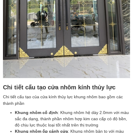
Chi tiết cấu tạo cửa nhôm kính thủy lực
Chi tiết cấu tạo của cửa kính thủy lực khung nhôm bao gồm các
thành phần
Khung nhôm cố định
: Khung nhôm hệ dày 2.0mm với màu
sắc đa dạng, thành phần nhôm hợp kim cao cấp có độ bền,
độ chịu lực thuộc loại tốt nhất trên thị trường
Khung nhôm ốp cánh cửa
: Khung nhôm bản to với màu