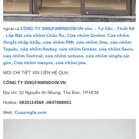
ngoài ra
CÔNG TY XINGFAWINDOW.VN còn
- Tư Vấn - Thiết Kế
- Lắp Đặt cửa nhôm Châu Âu, Cửa nhôm Grober, Cửa nhôm
Xingfa nhập khẫu, cửa nhôm PMI, cửa nhôm Jma, cửa nhôm
Topalu, cửa nhôm Alukey, cửa nhôm Grober, cửa nhôm Savio,
cửa nhôm Technal, cửa nhôm schuco, cửa nhôm xingfa sài
gòn, Cửa nhôm maxpro, cửa nhôm jma
MỌI CHI TIẾT XIN LIÊN HỆ QUA :
CÔNG TY XINGFAWINDOW.VN
Địa chỉ: 32 Nguyễn thị Nhung, Thủ Đức, TP.HCM.
Hotline:
0835114568 -0847088001
Web:
Cuaxingfa.com