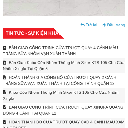
Trở lại
Đầu trang
TIN TỨC - SỰ KIỆN KHÁC
BÀN GIAO CÔNG TRÌNH CỬA TRƯỢT QUAY 4 CÁNH MÀU
TRẮNG SỮA NHÔM VẠN XUÂN THÀNH
Bàn Giao Khóa Cửa Nhôm Thông Minh Siker KTS 105 Cho Cửa
Nhôm Xingfa Tại Quận 5
HOÀN THÀNH GIA CÔNG BỘ CỬA TRƯỢT QUAY 2 CÁNH
TRẮNG SỮA VẠN XUÂN THÀNH TẠI CÔNG TRÌNH QUẬN 12
Khoá Cửa Nhôm Thông Minh Siker KTS 105 Cho Cửa Nhôm
Xingfa
BÀN GIAO CÔNG TRÌNH CỬA TRƯỢT QUAY XINGFA QUẢNG
ĐÔNG 4 CÁNH TẠI QUẬN 12
HOÀN THÀNH BỘ CỬA TRƯỢT QUAY CAD 4 CÁNH MÀU XÁM