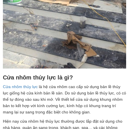
Cửa nhôm thủy lực là gì?
Cửa nhôm thủy lực
là hệ cửa nhôm cao cấp sử dụng bản lề thủy
lực giống hệ cửa kính bản lề sản. Do sử dụng bản lề thủy lực, có có
thể tự đóng vào sau khi mở. Về thiết kế cửa sử dụng khung nhôm
bản to kết hợp với kính cường lực, kính hộp có khung trang trí
mang lại sự sang trọng đặc biệt cho không gian.
Hiện nay cửa nhôm hệ thủy lực thường được lắp đặt sử dụng cho
nhà hàng, quán ăn sang trọng, khách sạn, spa… và các không