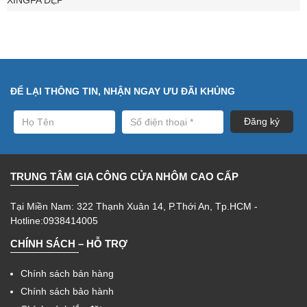
XINGFA ĐẸP
ĐỂ LẠI THÔNG TIN, NHẬN NGAY ƯU ĐÃI KHỦNG
TRUNG TÂM GIA CÔNG CỬA NHÔM CAO CẤP
Tại Miền Nam: 322 Thạnh Xuân 14, P.Thới An, Tp.HCM -
Hotline:0938414005
CHÍNH SÁCH – HỖ TRỢ
Chính sách bán hàng
Chính sách bảo hành