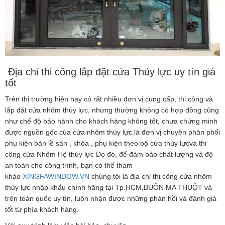
Địa chỉ thi công lắp đặt cửa Thủy lực uy tín giá
tốt
Trên thị trường hiện nay có rất nhiều đơn vị cung cấp, thi công và
lắp đặt cửa nhôm thủy lực, nhưng thường không có hợp đồng cũng
như chế độ bảo hành cho khách hàng không tốt, chưa chứng minh
được nguồn gốc của cửa nhôm thủy lực.là đơn vị chuyên phân phối
phụ kiện bản lề sàn , khóa , phụ kiện theo bộ cửa thủy lựcvà thi
công cửa Nhôm Hệ thủy lực Do đó, để đảm bảo chất lượng và độ
an toàn cho công trình, bạn có thể tham
khảo
XINGFAWINDOW.VN
chúng tôi là địa chỉ thi công cửa nhôm
thủy lực nhập khẩu chính hãng tại Tp.HCM,BUÔN MA THUỘT và
trên toàn quốc uy tín, luôn nhận được những phản hồi và đánh giá
tốt từ phía khách hàng.