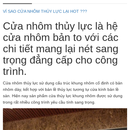
VÍ SAO CỬA NHÔM THỦY LỰC LẠI HOT ???
Cửa nhôm thủy lực là hệ
cửa nhôm bản to với các
chi tiết mang lại nét sang
trọng đẳng cấp cho công
trình.
Cửa nhôm thủy lực sử dụng cấu trúc khung nhôm cố định có bản
nhôm dày, kết hợp với bản lề thủy lực tương tự cửa kính bản lề
sàn. Hiện nay sản phẩm cửa thủy lực khung nhôm được sử dụng
trong rất nhiều công trình yêu cầu tính sang trọng.