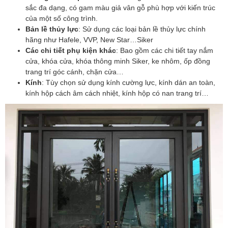
sắc đa dạng, có gam màu giả vân gỗ phù hợp với kiến trúc
của một số công trình.
Bản lề thủy lực
: Sử dụng các loại bản lề thủy lực chính
hãng như Hafele, VVP, New Star…Siker
Các chi tiết phụ kiện khác
: Bao gồm các chi tiết tay nắm
cửa, khóa cửa, khóa thông minh Siker, ke nhôm, ốp đồng
trang trí góc cánh, chặn cửa…
Kính
: Tùy chọn sử dụng kính cường lực, kính dán an toàn,
kính hộp cách âm cách nhiệt, kính hộp có nan trang trí…