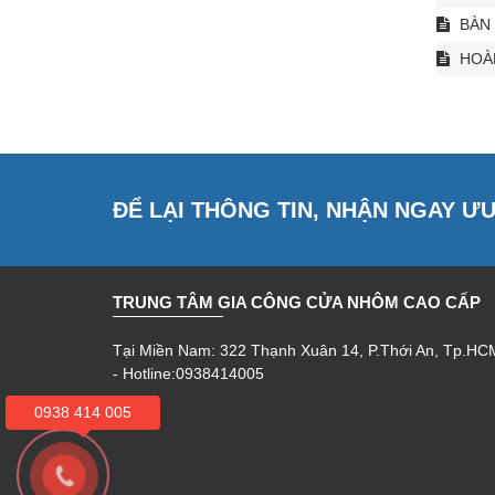
BÀN 
HOÀN
ĐỂ LẠI THÔNG TIN, NHẬN NGAY Ư
TRUNG TÂM GIA CÔNG CỬA NHÔM CAO CẤP
Tại Miền Nam: 322 Thạnh Xuân 14, P.Thới An, Tp.HC
- Hotline:0938414005
0938 414 005