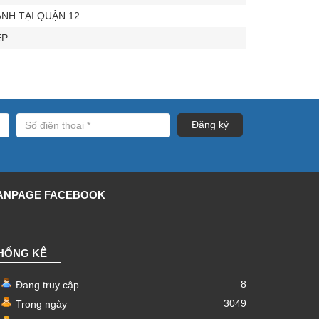
NH TẠI QUẬN 12
ẸP
ANPAGE FACEBOOK
HỐNG KÊ
8
Đang truy cập
3049
Trong ngày