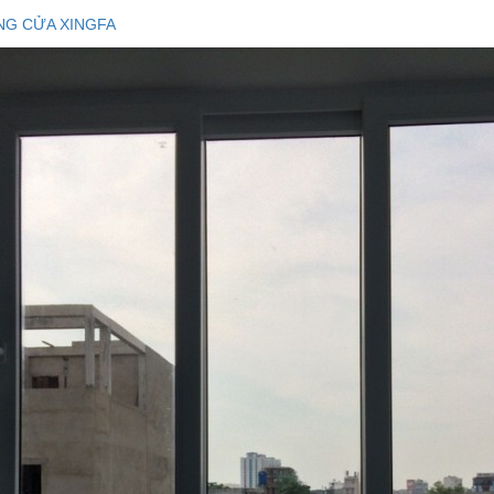
NG CỬA XINGFA