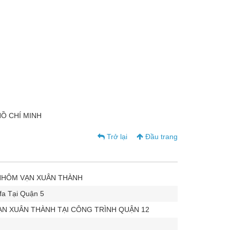
HỒ CHÍ MINH
Trở lại
Đầu trang
NHÔM VẠN XUÂN THÀNH
a Tại Quận 5
N XUÂN THÀNH TẠI CÔNG TRÌNH QUẬN 12