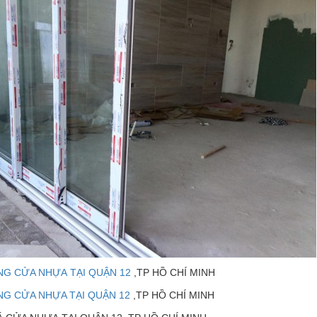
NG CỬA NHỰA TẠI QUẬN 12
,TP HỒ CHÍ MINH
NG CỬA NHỰA TẠI QUẬN 12
,TP HỒ CHÍ MINH