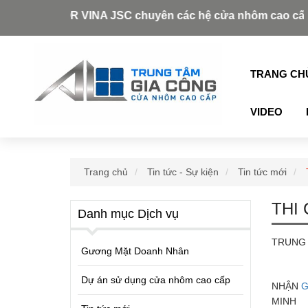
ZDOOR VINA JSC chuyên các hệ cửa nhôm cao cấp như: Xingf
TRANG CH
VIDEO
Trang chủ
Tin tức - Sự kiện
Tin tức mới
THI
Danh mục Dịch vụ
TRUNG
Gương Mặt Doanh Nhân
Dự án sử dụng cửa nhôm cao cấp
NHẬN
G
MINH