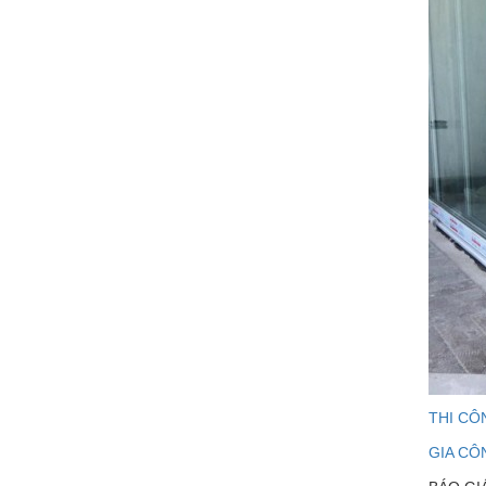
THI CÔ
GIA CÔ