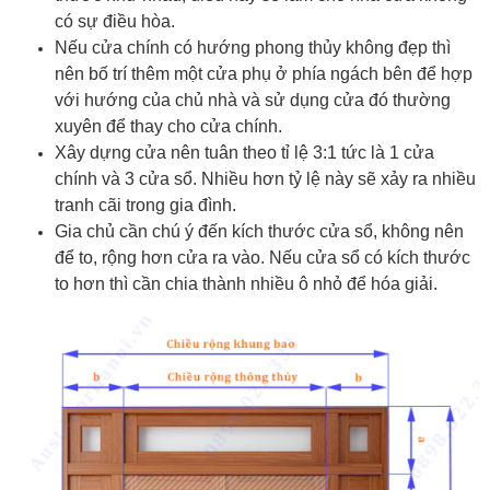
có sự điều hòa.
Nếu cửa chính có hướng phong thủy không đẹp thì
nên bố trí thêm một cửa phụ ở phía ngách bên để hợp
với hướng của chủ nhà và sử dụng cửa đó thường
xuyên để thay cho cửa chính.
Xây dựng cửa nên tuân theo tỉ lệ 3:1 tức là 1 cửa
chính và 3 cửa sổ. Nhiều hơn tỷ lệ này sẽ xảy ra nhiều
tranh cãi trong gia đình.
Gia chủ cần chú ý đến kích thước cửa sổ, không nên
để to, rộng hơn cửa ra vào. Nếu cửa sổ có kích thước
to hơn thì cần chia thành nhiều ô nhỏ để hóa giải.