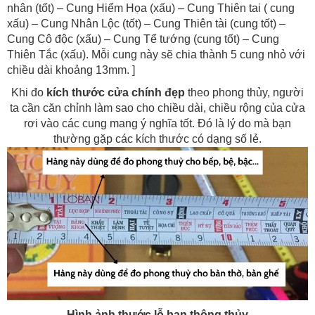
nhân (tốt) – Cung Hiểm Họa (xấu) – Cung Thiên tai ( cung
xấu) – Cung Nhân Lộc (tốt) – Cung Thiên tài (cung tốt) –
Cung Cô độc (xấu) – Cung Tể tướng (cung tốt) – Cung
Thiên Tắc (xấu). Mỗi cung này sẽ chia thành 5 cung nhỏ với
chiều dài khoảng 13mm. ]
Khi đo
kích thước cửa chính đẹp
theo phong thủy, người
ta cần căn chỉnh làm sao cho chiều dài, chiều rộng của cửa
rơi vào các cung mang ý nghĩa tốt. Đó là lý do mà bạn
thường gặp các kích thước có dạng số lẻ.
Hình ảnh thước lỗ ban thông thủy