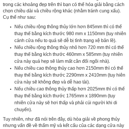
trong các khoảng đẹp trên thì bạn có thể hóa giải bằng cách
chọn chiều dài và chiều rộng khác (nhằm tránh cung xấu).
Cụ thể như sau:
Nếu chiều rộng thông thủy lớn hơn 845mm thì có thể
thay thế bằng kích thước 980 mm x 1150mm (tuy nhiên
cánh cửa nếu to quá sẽ dễ bị tình trạng xệ bản lề).
Nếu chiều rộng thông thủy nhỏ hơn 720 mm thì có thể
thay thế bằng kích thước 460mm x 585mm (tuy nhiên
cửa này quá hẹp sẽ làm mất cân đối ngôi nhà).
Nếu chiều cao thông thủy cao hơn 2150mm thì có thể
thay thế bằng kích thước 2290mm x 2410mm (tuy hiên
cửa này sẽ không đẹp và dễ hao tài).
Nếu chiều cao thông thủy thấp hơn 2025mm thì có thể
thay thế bằng kích thước 1765mm x 1890mm (tuy
nhiên cửa này sẽ hơi thấp và phải cúi người khi di
chuyển).
Tuy nhiên, như đã nói trên đây, dù hòa giải về phong thủy
nhưng vấn đề về thẩm mỹ và kết cấu của các dạng cửa này