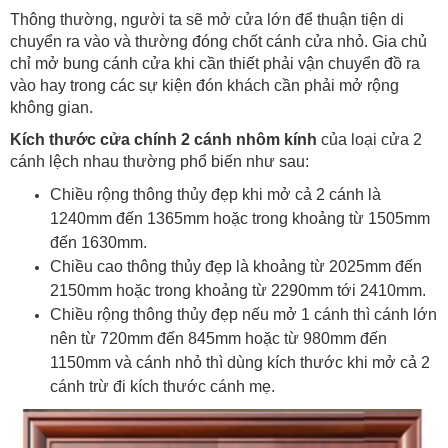
Thông thường, người ta sẽ mở cửa lớn để thuận tiện di
chuyển ra vào và thường đóng chốt cánh cửa nhỏ. Gia chủ
chỉ mở bung cánh cửa khi cần thiết phải vận chuyển đồ ra
vào hay trong các sự kiện đón khách cần phải mở rộng
không gian.
Kích thước cửa chính 2 cánh nhôm kính
của loại cửa 2
cánh lệch nhau thường phổ biến như sau:
Chiều rộng thông thủy đẹp khi mở cả 2 cánh là
1240mm đến 1365mm hoặc trong khoảng từ 1505mm
đến 1630mm.
Chiều cao thông thủy đẹp là khoảng từ 2025mm đến
2150mm hoặc trong khoảng từ 2290mm tới 2410mm.
Chiều rộng thông thủy đẹp nếu mở 1 cánh thì cánh lớn
nên từ 720mm đến 845mm hoặc từ 980mm đến
1150mm và cánh nhỏ thì dùng kích thước khi mở cả 2
cánh trừ đi kích thước cánh mẹ.