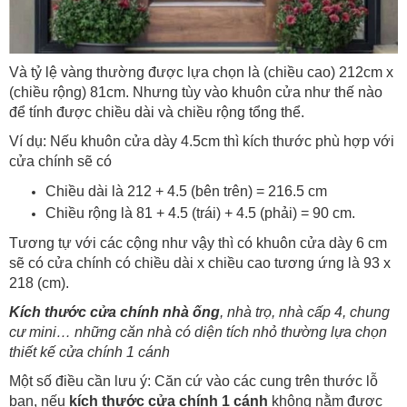
Và tỷ lệ vàng thường được lựa chọn là (chiều cao) 212cm x
(chiều rộng) 81cm. Nhưng tùy vào khuôn cửa như thế nào
để tính được chiều dài và chiều rộng tổng thể.
Ví dụ: Nếu khuôn cửa dày 4.5cm thì kích thước phù hợp với
cửa chính sẽ có
Chiều dài là 212 + 4.5 (bên trên) = 216.5 cm
Chiều rộng là 81 + 4.5 (trái) + 4.5 (phải) = 90 cm.
Tương tự với các cộng như vậy thì có khuôn cửa dày 6 cm
sẽ có cửa chính có chiều dài x chiều cao tương ứng là 93 x
218 (cm).
Kích thước cửa chính nhà ống
, nhà trọ, nhà cấp 4, chung
cư mini… những căn nhà có diện tích nhỏ thường lựa chọn
thiết kế cửa chính 1 cánh
Một số điều cần lưu ý: Căn cứ vào các cung trên thước lỗ
ban, nếu
kích thước cửa chính 1 cánh
không nằm được