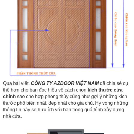
Qua bài viết,
CÔNG TY AZDOOR VIỆT NAM
đã chia sẻ cụ
thể hơn cho bạn đọc hiểu về cách chọn
kích thước cửa
chính
sao cho hợp phong thủy cũng như gợi ý những kích
thước phổ biến nhất, đẹp nhất cho gia chủ. Hy vọng những
thông tin này sẽ hữu ích với bạn trong quá trình xây dựng
nhà cửa.