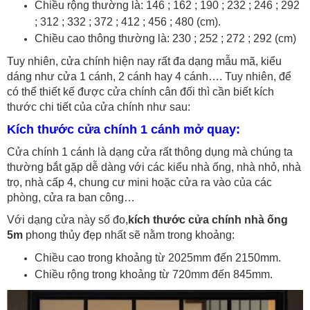
Chiều rộng thường là: 146 ; 162 ; 190 ; 232 ; 246 ; 292
; 312 ; 332 ; 372 ; 412 ; 456 ; 480 (cm).
Chiều cao thông thường là: 230 ; 252 ; 272 ; 292 (cm)
Tuy nhiên, cửa chính hiện nay rất đa dạng mẫu mã, kiểu
dáng như cửa 1 cánh, 2 cánh hay 4 cánh…. Tuy nhiên, để
có thể thiết kế được cửa chính cân đối thì cần biết kích
thước chi tiết của cửa chính như sau:
Kích thước cửa chính 1 cánh mở quay:
Cửa chính 1 cánh là dạng cửa rất thông dụng mà chúng ta
thường bắt gặp dễ dàng với các kiểu nhà ống, nhà nhỏ, nhà
trọ, nhà cấp 4, chung cư mini hoặc cửa ra vào của các
phòng, cửa ra ban công…
Với dạng cửa này số đo,
kích thước cửa chính nhà ống
5m
phong thủy đẹp nhất sẽ nằm trong khoảng:
Chiều cao trong khoảng từ 2025mm đến 2150mm.
Chiều rộng trong khoảng từ 720mm đến 845mm.