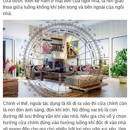
cửa được thiết kế nằm ở mặt tiền của ngôi nhà, là nơi giao
thoa giữa luồng không khí bên trong và bên ngoài của ngôi
nhà.
Chính vì thế, ngoài tác dụng là lối đi ra vào thì cửa chính còn
là nơi đón ánh sáng, đón khí trời. Nó đóng vai trò là con
đường để lưu thông vận khí vào nhà. Nếu gia chủ vô ý chọn
hướng cửa chính đúng vào hướng luồng khí độc đi vào nhà
sẽ mang đến cho gia chủ nhiều bất lợi như gặp xui xẻo, làm