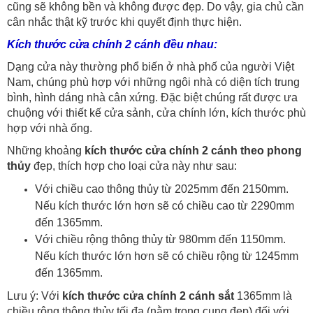
cũng sẽ không bền và không được đẹp. Do vậy, gia chủ cần
cân nhắc thật kỹ trước khi quyết định thực hiện.
Kích thước cửa chính 2 cánh đều nhau:
Dạng cửa này thường phổ biến ở nhà phố của người Việt
Nam, chúng phù hợp với những ngôi nhà có diện tích trung
bình, hình dáng nhà cân xứng. Đặc biệt chúng rất được ưa
chuộng với thiết kế cửa sảnh, cửa chính lớn, kích thước phù
hợp với nhà ống.
Những khoảng
kích thước cửa chính 2 cánh theo phong
thủy
đẹp, thích hợp cho loại cửa này như sau:
Với chiều cao thông thủy từ 2025mm đến 2150mm.
Nếu kích thước lớn hơn sẽ có chiều cao từ 2290mm
đến 1365mm.
Với chiều rộng thông thủy từ 980mm đến 1150mm.
Nếu kích thước lớn hơn sẽ có chiều rộng từ 1245mm
đến 1365mm.
Lưu ý: Với
kích thước cửa chính 2 cánh sắt
1365mm là
chiều rộng thông thủy tối đa (nằm trong cung đẹp) đối với