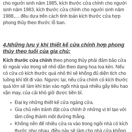
cho người sinh năm 1985, kích thước cửa chính cho người
sinh năm 1983, kích thước cửa chính cho người sinh năm
1988,… đều dựa trên cách tính toán kích thước cửa hợp
phong thủy theo thước lỗ ban.
4.Những lưu ý khi thiết kế cửa chính hợp phong
thủy theo tuổi của gia chủ:
Kích thước cửa chính
theo phong thủy phải đảm bảo cửa
từ ngoài vào trong sẽ nhỏ dần theo dạng hoa loa kèn. Nếu
có cửa có kích thước quá nhỏ thì sẽ không đủ diện tích cho
luồng khí tốt đi vào. Ngược lại, nếu cửa chính có kích thước
quá lớn sẽ làm khí tràn vào ngôi nhà quá nhiều gây tiêu hao
vận may, của cải khó giữ được bền bỉ.
Đại kỵ những thiết kế cửa ngáng cửa.
Gia chủ nên tránh đặt cửa chính ở những vị trí tạo với
tâm cổng thành một đường thẳng.
Không nên để nhiều cửa ra vào trong ngôi nhà có kích
thước như nhau, điều này sẽ làm cho nhà cửa không