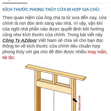
KÍCH THƯỚC PHONG THỦY CỬA ĐI HỢP GIA CHỦ:
Theo quan niệm của ông cha ta từ xưa đến nay, cửa
chính là nơi đón ánh sáng vào nhà. Vì vậy, vận khí
của ngôi nhà phần nào được quyết định bởi hướng
cũng như kích thước cửa chính. Trong bài viết này
Công Ty AZdoor
Việt Nam sẽ chia sẻ cho bạn đọc
thông tin về kích thước cửa chính tiêu chuẩn hợp
phong thủy với gia chủ để đón được nhiều
may mắn,
tài lộc
.