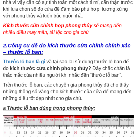
nhà vì vậy cần có sự tính toán một cách tỉ mỉ, cẩn thận trước
khi lựa chọn số đo cửa để đảm bảo phù hợp, tương xứng
với phong thủy và kiến trúc ngôi nhà.
Kích thước cửa chính hợp phong thủy
sẽ mang đến
nhiều điều may mắn, tài lộc cho gia chủ
2.Công cụ để đo kích thước cửa chính chính xác
– thước lỗ ban:
Thước lỗ ban là gì
và tại sao lại sử dụng thước lỗ ban để
đo
kích thước cửa chính phong thủy?
Đây chắc chắn là
thắc mắc của nhiều người khi nhắc đến “thước lỗ ban”.
Trên thước lỗ ban, các chuyên gia phong thủy đã cho thấy
những thông số vàng cho kích thước của cửa để mang đến
những điều tốt đẹp nhất cho gia chủ.
a Thước lỗ ban dùng trong phong thủy: