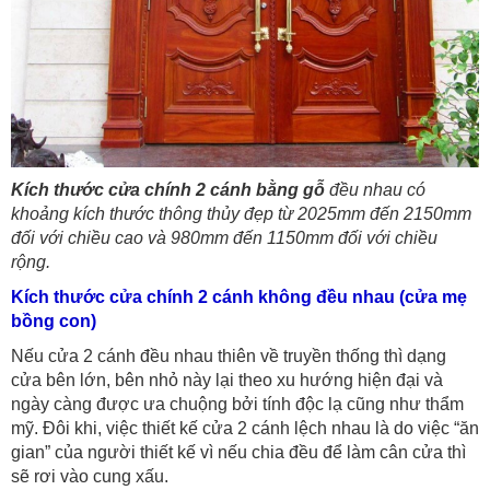
Kích thước cửa chính 2 cánh bằng gỗ
đều nhau có
khoảng kích thước thông thủy đẹp từ 2025mm đến 2150mm
đối với chiều cao và 980mm đến 1150mm đối với chiều
rộng.
Kích thước cửa chính 2 cánh không đều nhau (cửa mẹ
bồng con)
Nếu cửa 2 cánh đều nhau thiên về truyền thống thì dạng
cửa bên lớn, bên nhỏ này lại theo xu hướng hiện đại và
ngày càng được ưa chuộng bởi tính độc lạ cũng như thẩm
mỹ. Đôi khi, việc thiết kế cửa 2 cánh lệch nhau là do việc “ăn
gian” của người thiết kế vì nếu chia đều để làm cân cửa thì
sẽ rơi vào cung xấu.