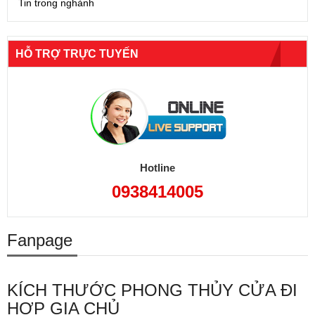
Tin trong nghành
HỖ TRỢ TRỰC TUYẾN
Hotline
0938414005
Fanpage
KÍCH THƯỚC PHONG THỦY CỬA ĐI
HỢP GIA CHỦ