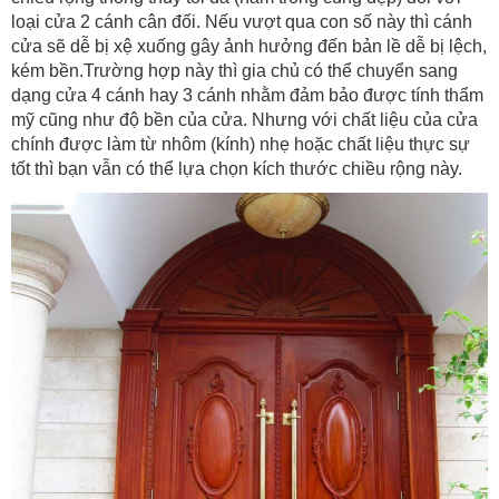
loại cửa 2 cánh cân đối. Nếu vượt qua con số này thì cánh
cửa sẽ dễ bị xệ xuống gây ảnh hưởng đến bản lề dễ bị lệch,
kém bền.Trường hợp này thì gia chủ có thể chuyển sang
dạng cửa 4 cánh hay 3 cánh nhằm đảm bảo được tính thẩm
mỹ cũng như độ bền của cửa. Nhưng với chất liệu của cửa
chính được làm từ nhôm (kính) nhẹ hoặc chất liệu thực sự
tốt thì bạn vẫn có thể lựa chọn kích thước chiều rộng này.