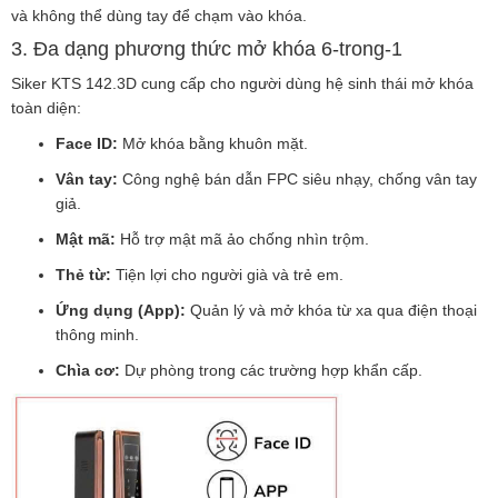
và không thể dùng tay để chạm vào khóa.
3. Đa dạng phương thức mở khóa 6-trong-1
Siker KTS 142.3D cung cấp cho người dùng hệ sinh thái mở khóa
toàn diện:
Face ID:
Mở khóa bằng khuôn mặt.
Vân tay:
Công nghệ bán dẫn FPC siêu nhạy, chống vân tay
giả.
Mật mã:
Hỗ trợ mật mã ảo chống nhìn trộm.
Thẻ từ:
Tiện lợi cho người già và trẻ em.
Ứng dụng (App):
Quản lý và mở khóa từ xa qua điện thoại
thông minh.
Chìa cơ:
Dự phòng trong các trường hợp khẩn cấp.