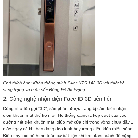
Chú thích ảnh: Khóa thông minh Siker KTS 142.3D với thiết kế
sang trọng và màu sắc Đồng Đỏ ấn tượng.
2. Công nghệ nhận diện Face ID 3D tiên tiến
Đúng như tên gọi "3D", sản phẩm được trang bị cảm biến nhận
diện khuôn mặt thế hệ mới. Hệ thống camera kép quét sâu các
đường nét trên khuôn mặt, giúp mở cửa chỉ trong vòng chưa đầy 1
giây ngay cả khi bạn đang đeo kính hay trong điều kiện thiếu sáng.
Điều này loại bỏ hoàn toàn sự bất tiện khi bạn đang xách đồ nặng