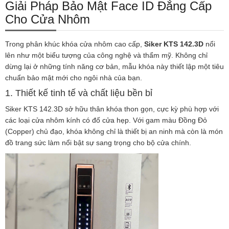
Giải Pháp Bảo Mật Face ID Đẳng Cấp
Cho Cửa Nhôm
Trong phân khúc khóa cửa nhôm cao cấp,
Siker KTS 142.3D
nổi
lên như một biểu tượng của công nghệ và thẩm mỹ. Không chỉ
dừng lại ở những tính năng cơ bản, mẫu khóa này thiết lập một tiêu
chuẩn bảo mật mới cho ngôi nhà của bạn.
1. Thiết kế tinh tế và chất liệu bền bỉ
Siker KTS 142.3D sở hữu thân khóa thon gọn, cực kỳ phù hợp với
các loại cửa nhôm kính có đố cửa hẹp. Với gam màu Đồng Đỏ
(Copper) chủ đạo, khóa không chỉ là thiết bị an ninh mà còn là món
đồ trang sức làm nổi bật sự sang trọng cho bộ cửa chính.