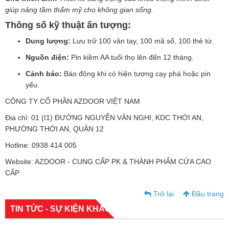
giúp nâng tầm thẩm mỹ cho không gian sống.
Thông số kỹ thuật ấn tượng:
Dung lượng:
Lưu trữ 100 vân tay, 100 mã số, 100 thẻ từ.
Nguồn điện:
Pin kiềm AA tuổi thọ lên đến 12 tháng.
Cảnh báo:
Báo động khi có hiện tượng cạy phá hoặc pin
yếu.
CÔNG TY CỔ PHẦN AZDOOR VIỆT NAM
Địa chỉ: 01 (I1) ĐƯỜNG NGUYỄN VĂN NGHI, KDC THỚI AN,
PHƯỜNG THỚI AN, QUẬN 12
Hotline: 0938 414 005
Website: AZDOOR - CUNG CẤP PK & THÀNH PHẨM CỬA CAO
CẤP
Trở lại
Đầu trang
TIN TỨC - SỰ KIỆN KHÁC