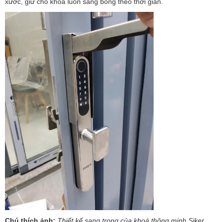
xước, giữ cho khóa luôn sáng bóng theo thời gian.
Chú thích ảnh:
Thiết kế sang trọng của khoá thông minh Siker