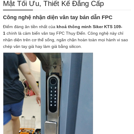
Mật Tối Ưu, Thiết Kế Đẳng Cấp
Công nghệ nhận diện vân tay bán dẫn FPC
Điểm đáng ăn tiền nhất của
khoá thông minh Siker KTS 109-
1
chính là cảm biến vân tay FPC Thụy Điển. Công nghệ này chỉ
nhận diện trên cơ thể sống, ngăn chặn hoàn toàn mọi hành vi sao
chép vân tay giả hay làm giả bằng silicon.