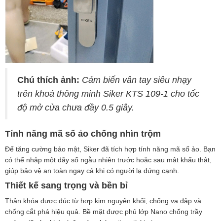
Chú thích ảnh:
Cảm biến vân tay siêu nhạy
trên khoá thông minh Siker KTS 109-1 cho tốc
độ mở cửa chưa đầy 0.5 giây.
Tính năng mã số ảo chống nhìn trộm
Để tăng cường bảo mật, Siker đã tích hợp tính năng mã số ảo. Bạn
có thể nhập một dãy số ngẫu nhiên trước hoặc sau mật khẩu thật,
giúp bảo vệ an toàn ngay cả khi có người lạ đứng cạnh.
Thiết kế sang trọng và bền bỉ
Thân khóa được đúc từ hợp kim nguyên khối, chống va đập và
chống cắt phá hiệu quả. Bề mặt được phủ lớp Nano chống trầy