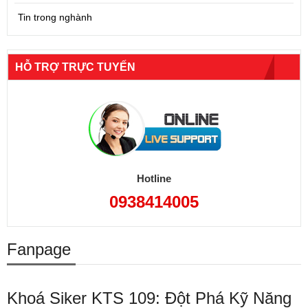
Tin trong nghành
HỖ TRỢ TRỰC TUYẾN
Hotline
0938414005
Fanpage
Khoá Siker KTS 109: Đột Phá Kỹ Năng