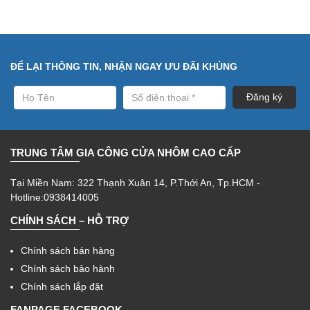
ĐỂ LẠI THÔNG TIN, NHẬN NGAY ƯU ĐÃI KHỦNG
TRUNG TÂM GIA CÔNG CỬA NHÔM CAO CẤP
Tại Miền Nam: 322 Thạnh Xuân 14, P.Thới An, Tp.HCM -
Hotline:0938414005
CHÍNH SÁCH – HỖ TRỢ
Chính sách bán hàng
Chính sách bảo hành
Chính sách lắp đặt
FANPAGE FACEBOOK