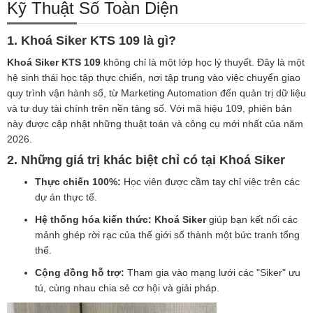
Kỹ Thuật Số Toàn Diện
1. Khoá Siker KTS 109 là gì?
Khoá Siker KTS 109
không chỉ là một lớp học lý thuyết. Đây là một
hệ sinh thái học tập thực chiến, nơi tập trung vào việc chuyển giao
quy trình vận hành số, từ Marketing Automation đến quản trị dữ liệu
và tư duy tài chính trên nền tảng số. Với mã hiệu 109, phiên bản
này được cập nhật những thuật toán và công cụ mới nhất của năm
2026.
2. Những giá trị khác biệt chỉ có tại Khoá Siker
Thực chiến 100%:
Học viên được cầm tay chỉ việc trên các
dự án thực tế.
Hệ thống hóa kiến thức:
Khoá Siker
giúp bạn kết nối các
mảnh ghép rời rạc của thế giới số thành một bức tranh tổng
thể.
Cộng đồng hỗ trợ:
Tham gia vào mạng lưới các "Siker" ưu
tú, cùng nhau chia sẻ cơ hội và giải pháp.