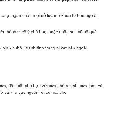
rong, ngăn chặn mọi nỗ lực mở khóa từ bên ngoài,
iện hành vi cố ý phá hoại hoặc nhập sai mã số quá
in kịp thời, tránh tình trạng bị kẹt bên ngoài.
 cửa, đặc biệt phù hợp với cửa nhôm kính, cửa thép và
ở cả khu vực ngoài trời có mái che.