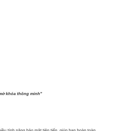
 mở khóa thông minh"
iều tính năng bảo mật tiên tiến, giúp bạn hoàn toàn