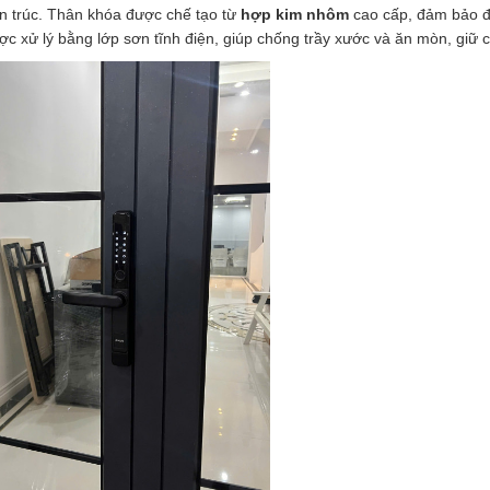
n trúc. Thân khóa được chế tạo từ
hợp kim nhôm
cao cấp, đảm bảo độ
c xử lý bằng lớp sơn tĩnh điện, giúp chống trầy xước và ăn mòn, giữ c