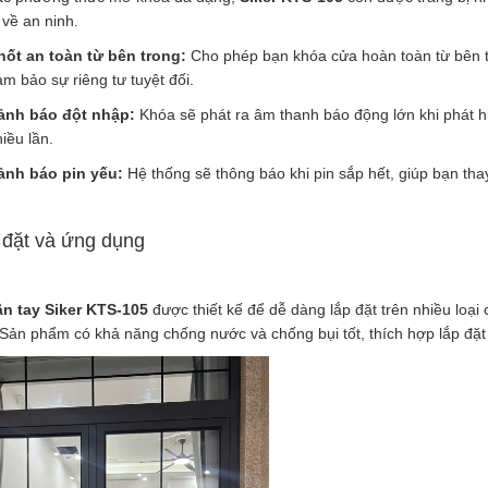
về an ninh.
hốt an toàn từ bên trong:
Cho phép bạn khóa cửa hoàn toàn từ bên t
m bảo sự riêng tư tuyệt đối.
ảnh báo đột nhập:
Khóa sẽ phát ra âm thanh báo động lớn khi phát h
iều lần.
ảnh báo pin yếu:
Hệ thống sẽ thông báo khi pin sắp hết, giúp bạn thay p
 đặt và ứng dụng
n tay Siker KTS-105
được thiết kế để dễ dàng lắp đặt trên nhiều loại
Sản phẩm có khả năng chống nước và chống bụi tốt, thích hợp lắp đặt 