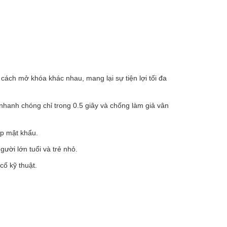
u cách mở khóa khác nhau, mang lại sự tiện lợi tối đa
hanh chóng chỉ trong 0.5 giây và chống làm giả vân
ắp mật khẩu.
ười lớn tuổi và trẻ nhỏ.
ố kỹ thuật.