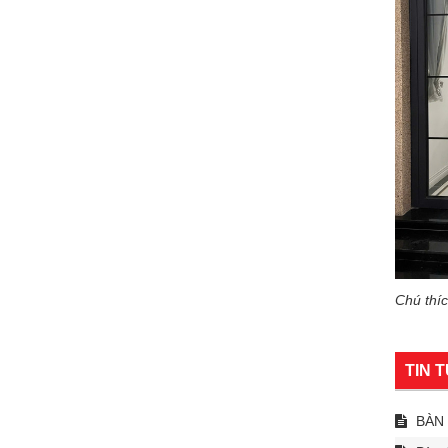
Chú thí
TIN 
BÀN 