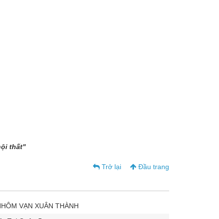
ội thất"
Trở lại
Đầu trang
NHÔM VẠN XUÂN THÀNH