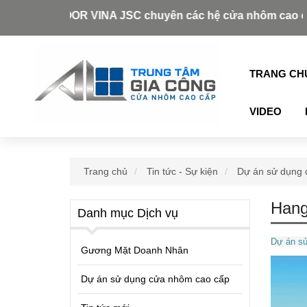
AZDOOR VINA JSC chuyên các hệ cửa nhôm cao cấp như: 
TRANG CH
VIDEO
Trang chủ
Tin tức - Sự kiện
Dự án sử dụng 
Hang
Danh mục Dịch vụ
Dự án sử
Gương Mặt Doanh Nhân
Dự án sử dụng cửa nhôm cao cấp