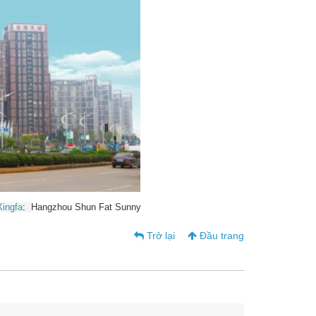
ingfa
:
Hangzhou Shun Fat Sunny
Trở lại
Đầu trang