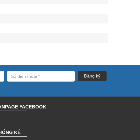
ANPAGE FACEBOOK
HỐNG KÊ