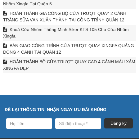
Nhôm Xingfa Tại Quận 5
HOÀN THÀNH GIA CÔNG BỘ CỬA TRƯỢT QUAY 2 CÁNH
TRẮNG SỮA VẠN XUÂN THÀNH TẠI CÔNG TRÌNH QUẬN 12
Khoá Cửa Nhôm Thông Minh Siker KTS 105 Cho Cửa Nhôm
Xingfa
BÀN GIAO CÔNG TRÌNH CỬA TRƯỢT QUAY XINGFA QUẢNG
ĐÔNG 4 CÁNH TẠI QUẬN 12
HOÀN THÀNH BỘ CỬA TRƯỢT QUAY CAD 4 CÁNH MÀU XÁM
XINGFA ĐẸP
ĐỂ LẠI THÔNG TIN, NHẬN NGAY ƯU ĐÃI KHỦNG