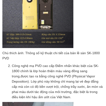
Chú thích ảnh: Thông số kỹ thuật chi tiết của bản lề sàn SK-1800
PVD
Công nghệ mạ PVD cao cấp Điểm nhấn khác biệt của SK-
1800 chính là lớp hoàn thiện màu vàng đồng sang
trọng,được tạo ra bằng công nghệ PVD (Physical Vapor
Deposition). Lớp phủ này không chỉ mang lại vẻ đẹp đẳng
cấp mà còn có độ bền vượt trội, chống trầy xước, ăn mòn và
phai màu dưới tác động của môi trường, đặc biệt là trong
điều kiện khí hậu ẩm ướt của Việt Nam.