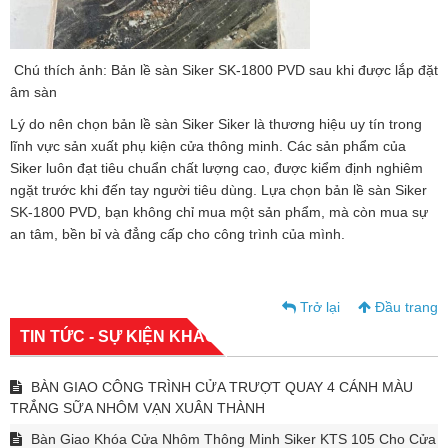
Chú thích ảnh: Bản lề sàn Siker SK-1800 PVD sau khi được lắp đặt
âm sàn
Lý do nên chọn bản lề sàn Siker Siker là thương hiệu uy tín trong
lĩnh vực sản xuất phụ kiện cửa thông minh. Các sản phẩm của
Siker luôn đạt tiêu chuẩn chất lượng cao, được kiểm định nghiêm
ngặt trước khi đến tay người tiêu dùng. Lựa chọn bản lề sàn Siker
SK-1800 PVD, bạn không chỉ mua một sản phẩm, mà còn mua sự
an tâm, bền bỉ và đẳng cấp cho công trình của mình.
Trở lại
Đầu trang
TIN TỨC - SỰ KIỆN KHÁC
BÀN GIAO CÔNG TRÌNH CỬA TRƯỢT QUAY 4 CÁNH MÀU
TRẮNG SỮA NHÔM VẠN XUÂN THÀNH
Bàn Giao Khóa Cửa Nhôm Thông Minh Siker KTS 105 Cho Cửa