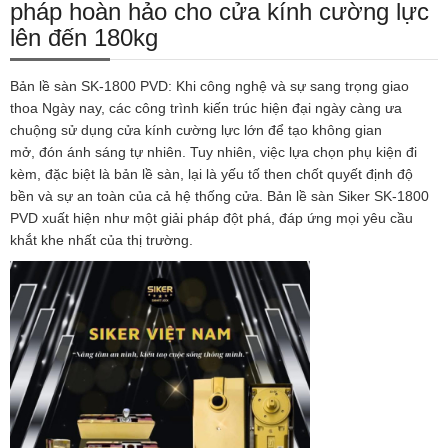
pháp hoàn hảo cho cửa kính cường lực
lên đến 180kg
Bản lề sàn SK-1800 PVD: Khi công nghệ và sự sang trọng giao
thoa Ngày nay, các công trình kiến trúc hiện đại ngày càng ưa
chuộng sử dụng cửa kính cường lực lớn để tạo không gian
mở, đón ánh sáng tự nhiên. Tuy nhiên, việc lựa chọn phụ kiện đi
kèm, đặc biệt là bản lề sàn, lại là yếu tố then chốt quyết định độ
bền và sự an toàn của cả hệ thống cửa. Bản lề sàn Siker SK-1800
PVD xuất hiện như một giải pháp đột phá, đáp ứng mọi yêu cầu
khắt khe nhất của thị trường.