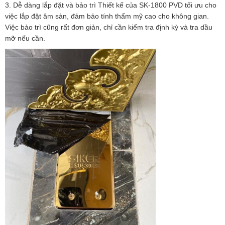
3. Dễ dàng lắp đặt và bảo trì Thiết kế của SK-1800 PVD tối ưu cho
việc lắp đặt âm sàn, đảm bảo tính thẩm mỹ cao cho không gian.
Việc bảo trì cũng rất đơn giản, chỉ cần kiểm tra định kỳ và tra dầu
mỡ nếu cần.