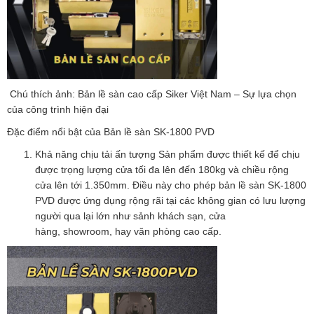
Chú thích ảnh: Bản lề sàn cao cấp Siker Việt Nam – Sự lựa chọn
của công trình hiện đại
Đặc điểm nổi bật của Bản lề sàn SK-1800 PVD
Khả năng chịu tải ấn tượng Sản phẩm được thiết kế để chịu
được trọng lượng cửa tối đa lên đến 180kg và chiều rộng
cửa lên tới 1.350mm. Điều này cho phép bản lề sàn SK-1800
PVD được ứng dụng rộng rãi tại các không gian có lưu lượng
người qua lại lớn như sảnh khách sạn, cửa
hàng, showroom, hay văn phòng cao cấp.