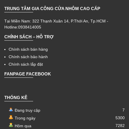
TRUNG TÂM GIA CÔNG CỬA NHÔM CAO CẤP
Tại Miền Nam: 322 Thạnh Xuân 14, P.Thới An, Tp.HCM -
Hotline:0938414005
CHÍNH SÁCH – HỖ TRỢ
Chính sách bán hàng
Chính sách bảo hành
Chính sách lắp đặt
FANPAGE FACEBOOK
THỐNG KÊ
7
Đang truy cập
5300
Trong ngày
7282
Hôm qua