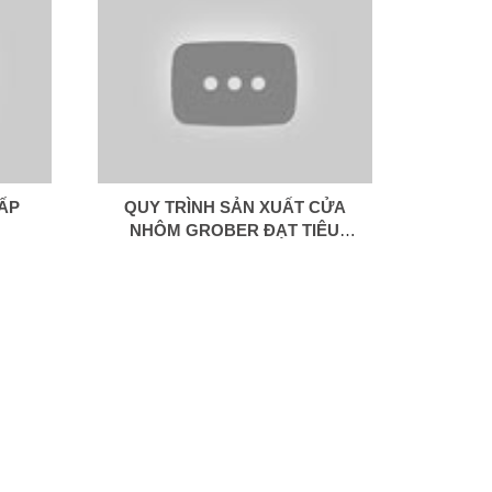
ẤP
QUY TRÌNH SẢN XUẤT CỬA
NHÔM GROBER ĐẠT TIÊU
CHUẨN