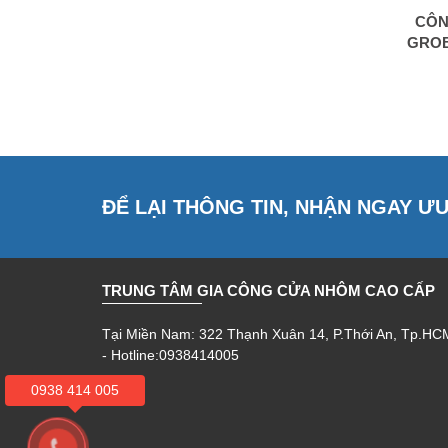
CÔN
GROB
ĐỂ LẠI THÔNG TIN, NHẬN NGAY Ư
TRUNG TÂM GIA CÔNG CỬA NHÔM CAO CẤP
Tại Miền Nam: 322 Thạnh Xuân 14, P.Thới An, Tp.HC
- Hotline:0938414005
0938 414 005