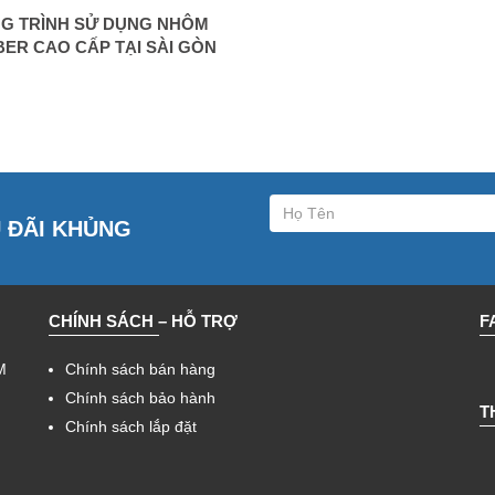
G TRÌNH SỬ DỤNG NHÔM
ER CAO CẤP TẠI SÀI GÒN
U ĐÃI KHỦNG
CHÍNH SÁCH – HỖ TRỢ
F
M
Chính sách bán hàng
Chính sách bảo hành
T
Chính sách lắp đặt