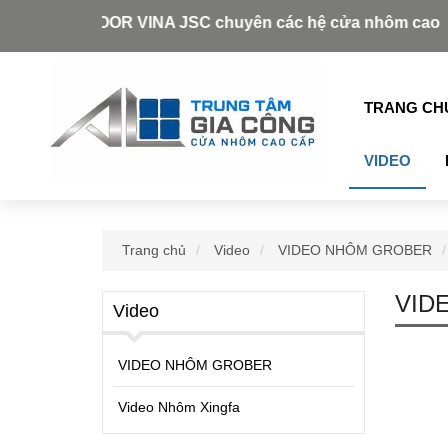
AZDOOR VINA JSC chuyên các hệ cửa nhôm cao cấp như:
TRANG CH
VIDEO
Trang chủ
Video
VIDEO NHÔM GROBER
VID
Video
VIDEO NHÔM GROBER
Video Nhôm Xingfa