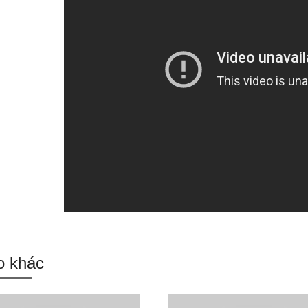
o khác