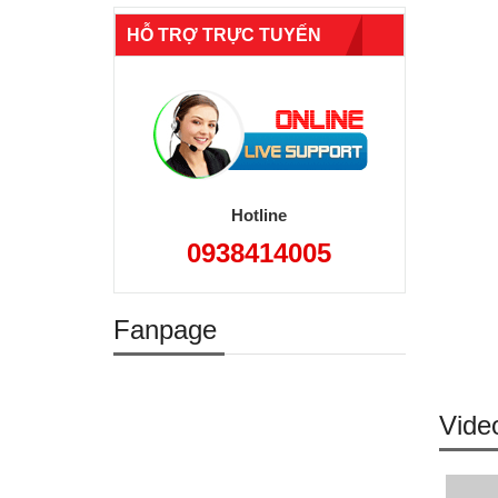
HỖ TRỢ TRỰC TUYẾN
Hotline
0938414005
Fanpage
Vide