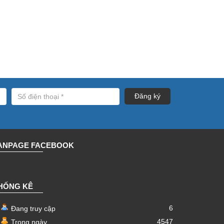
ANPAGE FACEBOOK
HỐNG KÊ
6
Đang truy cập
4547
Trong ngày