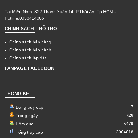
Tại Miền Nam: 322 Thạnh Xuân 14, P.Thới An, Tp.HCM -
Hotline:0938414005
CHÍNH SÁCH – HỖ TRỢ
Chính sách bán hàng
Chính sách bảo hành
Chính sách lắp đặt
FANPAGE FACEBOOK
THỐNG KÊ
7
Đang truy cập
728
Trong ngày
5479
Hôm qua
2064018
Tổng truy cập