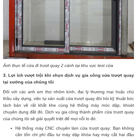
Ảnh thực tế cửa đi trượt quay 2 cánh tại khu vực test cửa
3. Lợi ích vượt trội khi chọn dịch vụ gia công cửa trượt quay
tại xưởng của chúng tôi
Đối với các anh em thợ nhôm kính, đại lý thương mại hoặc chủ
thầu xây dựng, việc tự sản xuất cửa trượt quay đòi hỏi kỹ thuật bóc
tách bản vẽ rất khắt khe cùng hệ thống máy móc dập, khoét
chuyên dụng đắt đỏ. Dịch vụ gia công thành phẩm cửa trượt quay
của chúng tôi sẽ giải quyết triệt để mọi nỗi lo đó:
Hệ thống máy CNC chuyên làm cửa trượt quay: Bạn không
cần tốn chi phí đầu tư máy dập khóa hay máy cắt hai đầu