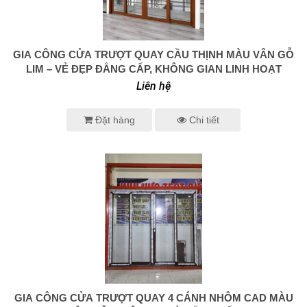
GIA CÔNG CỬA TRƯỢT QUAY CẦU THỊNH MÀU VÂN GỖ
0938 414 005
LIM – VẺ ĐẸP ĐẲNG CẤP, KHÔNG GIAN LINH HOẠT
Liên hệ
Đặt hàng
Chi tiết
GIA CÔNG CỬA TRƯỢT QUAY 4 CÁNH NHÔM CAD MÀU
0938 414 005