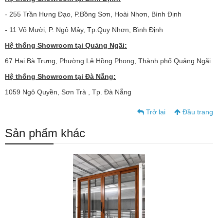
- 255 Trần Hưng Đạo, P.Bồng Sơn, Hoài Nhơn, Bình Định
- 11 Võ Mười, P. Ngô Mây, Tp.Quy Nhơn, Bình Định
Hệ thống Showroom tại Quảng Ngãi:
67 Hai Bà Trưng, Phường Lê Hồng Phong, Thành phố Quảng Ngãi
Hệ thống Showroom tại Đà Nẵng:
1059 Ngô Quyền, Sơn Trà , Tp. Đà Nẵng
Trở lại
Đầu trang
Sản phẩm khác