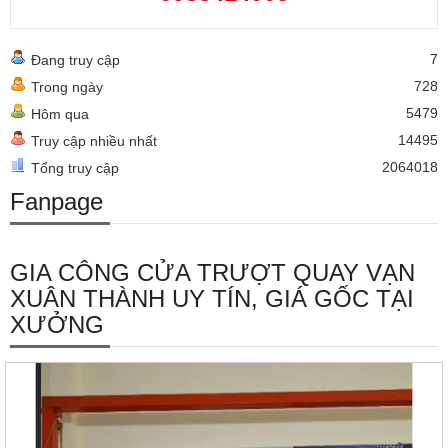
7
Đang truy cập
728
Trong ngày
5479
Hôm qua
14495
Truy cập nhiều nhất
2064018
Tổng truy cập
Fanpage
GIA CÔNG CỬA TRƯỢT QUAY VẠN
XUÂN THÀNH UY TÍN, GIÁ GỐC TẠI
XƯỞNG