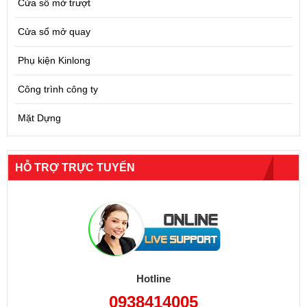
Cửa sổ mở trượt
Cửa sổ mở quay
Phụ kiện Kinlong
Công trình công ty
Mặt Dựng
HỖ TRỢ TRỰC TUYẾN
Hotline
0938414005