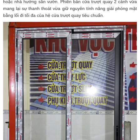
hoặc nhà hướng sân vườn. Phiên bản cửa trượt quay 2 cánh vừa
mang lại sự thanh thoát vừa giữ nguyên tính năng giải phóng mặt
bằng lối đi tối đa của hệ cửa trượt quay tiêu chuẩn.