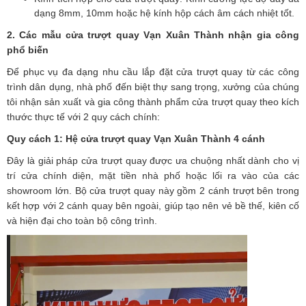
dạng 8mm, 10mm hoặc hệ kính hộp cách âm cách nhiệt tốt.
2. Các mẫu cửa trượt quay Vạn Xuân Thành nhận gia công
phổ biến
Để phục vụ đa dạng nhu cầu lắp đặt cửa trượt quay từ các công
trình dân dụng, nhà phố đến biệt thự sang trọng, xưởng của chúng
tôi nhận sản xuất và gia công thành phẩm cửa trượt quay theo kích
thước thực tế với 2 quy cách chính:
Quy cách 1: Hệ cửa trượt quay Vạn Xuân Thành 4 cánh
Đây là giải pháp cửa trượt quay được ưa chuộng nhất dành cho vị
trí cửa chính diện, mặt tiền nhà phố hoặc lối ra vào của các
showroom lớn. Bộ cửa trượt quay này gồm 2 cánh trượt bên trong
kết hợp với 2 cánh quay bên ngoài, giúp tạo nên vẻ bề thế, kiên cố
và hiện đại cho toàn bộ công trình.