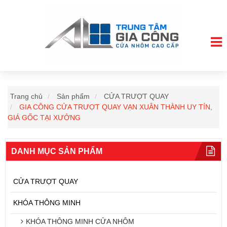
Trang chủ
Sản phẩm
CỬA TRƯỢT QUAY
GIA CÔNG CỬA TRƯỢT QUAY VẠN XUÂN THÀNH UY TÍN,
GIÁ GỐC TẠI XƯỞNG
DANH MỤC SẢN PHẨM
CỬA TRƯỢT QUAY
KHÓA THÔNG MINH
KHÓA THÔNG MINH CỬA NHÔM