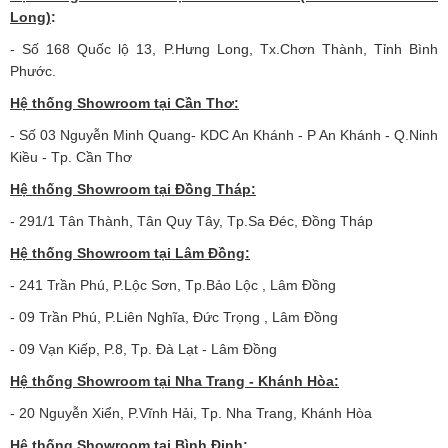
Long)
:
- Số 168 Quốc lộ 13, P.Hưng Long, Tx.Chơn Thành, Tỉnh Bình
Phước.
Hệ thống Showroom tại Cần Thơ:
- Số 03 Nguyễn Minh Quang- KDC An Khánh - P An Khánh - Q.Ninh
Kiều - Tp. Cần Thơ
Hệ thống Showroom tại Đồng Tháp:
- 291/1 Tân Thành, Tân Quy Tây, Tp.Sa Đéc, Đồng Tháp
Hệ thống Showroom tại Lâm Đồng:
- 241 Trần Phú, P.Lộc Sơn, Tp.Bảo Lộc , Lâm Đồng
- 09 Trần Phú, P.Liên Nghĩa, Đức Trọng , Lâm Đồng
- 09 Vạn Kiếp, P.8, Tp. Đà Lạt - Lâm Đồng
Hệ thống Showroom tại Nha Trang - Khánh Hòa:
- 20 Nguyễn Xiển, P.Vĩnh Hải, Tp. Nha Trang, Khánh Hòa
Hệ thống Showroom tại Bình Định: